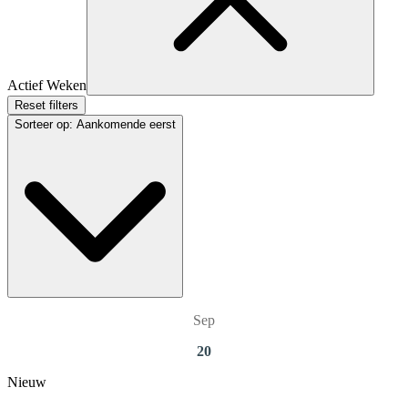
Actief Weken
Reset filters
Sorteer op
:
Aankomende eerst
Sep
20
Nieuw