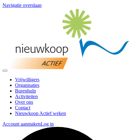
Navigatie overslaan
Vrijwilligers
Organisaties
Burenhulp
Activiteiten
Over ons
Contact
Nieuwkoop Actief weken
Account aanmaken
Log in