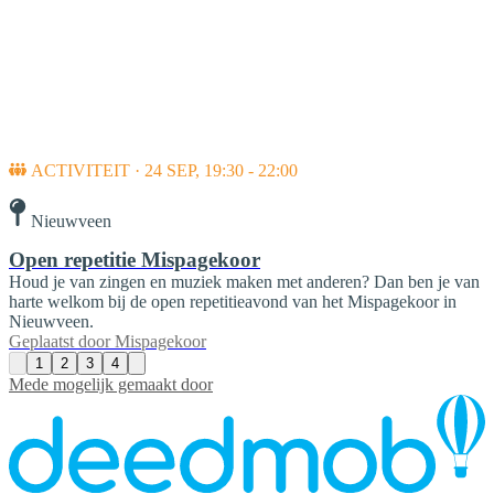
ACTIVITEIT · 24 SEP, 19:30 - 22:00
Nieuwveen
Open repetitie Mispagekoor
Houd je van zingen en muziek maken met anderen? Dan ben je van
harte welkom bij de open repetitieavond van het Mispagekoor in
Nieuwveen.
Geplaatst door
Mispagekoor
1
2
3
4
Mede mogelijk gemaakt door