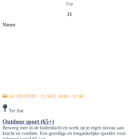
Sep
21
Nieuw
ACTIVITEIT · 21 SEP, 10:00 - 11:00
Ter Aar
Outdoor sport (65+)
Beweeg mee in de buitenlucht en werk op je eigen niveau aan
kracht en conditie. Een gezellige en toegankelijke sportles voor
iedereen vanaf 65 jaar.