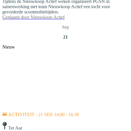
Tijdens de Nieuwkoop Actief weken organiseert PGSN in
samenwerking met team Nieuwkoop Actief een tocht voor
gevorderde scootmobielrijders.
Geplaatst door
Nieuwkoop Actief
Sep
21
Nieuw
ACTIVITEIT · 21 SEP, 14:00 - 16:30
Ter Aar