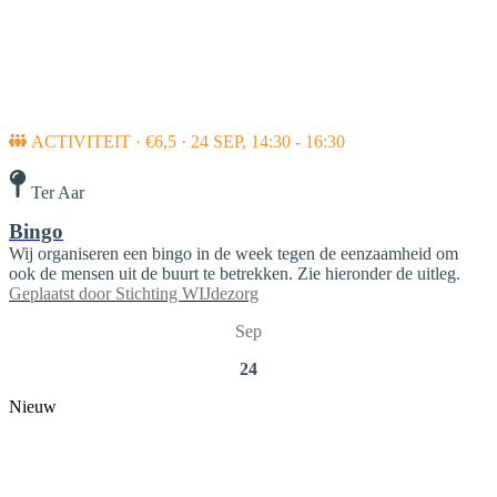
ACTIVITEIT · €6,5 · 24 SEP, 14:30 - 16:30
Ter Aar
Bingo
Wij organiseren een bingo in de week tegen de eenzaamheid om
ook de mensen uit de buurt te betrekken. Zie hieronder de uitleg.
Geplaatst door
Stichting WIJdezorg
Sep
24
Nieuw