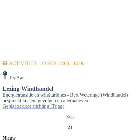
ACTIVITEIT · 20 SEP, 14:00 - 16:00
Ter Aar
Lezing Windhandel
Energietransitie en windturbines ️- Bert Weteringe (Windhandel)
bespreekt kosten, gevolgen en alternatieven
Geplaatst door
stichting !Triggr
Sep
21
Nieuw