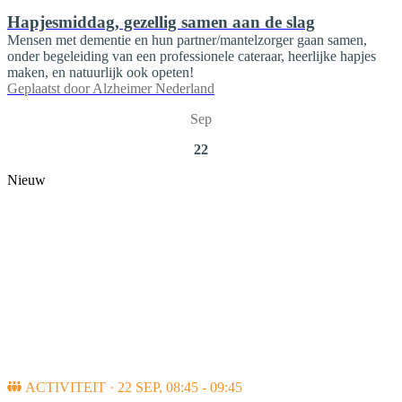
Hapjesmiddag, gezellig samen aan de slag
Mensen met dementie en hun partner/mantelzorger gaan samen,
onder begeleiding van een professionele cateraar, heerlijke hapjes
maken, en natuurlijk ook opeten!
Geplaatst door
Alzheimer Nederland
Sep
22
Nieuw
ACTIVITEIT · 22 SEP, 08:45 - 09:45