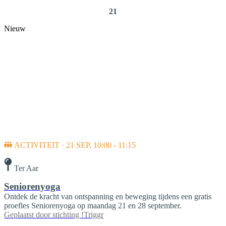
21
Nieuw
ACTIVITEIT · 21 SEP, 10:00 - 11:15
Ter Aar
Seniorenyoga
Ontdek de kracht van ontspanning en beweging tijdens een gratis
proefles Seniorenyoga op maandag 21 en 28 september.
Geplaatst door
stichting !Triggr