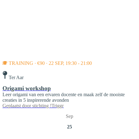
TRAINING · €90 · 22 SEP, 19:30 - 21:00
Ter Aar
Origami workshop
Leer origami van een ervaren docente en maak zelf de mooiste
creaties in 5 inspirerende avonden
Geplaatst door
stichting !Triggr
Sep
25