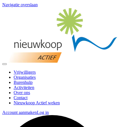
Navigatie overslaan
Vrijwilligers
Organisaties
Burenhulp
Activiteiten
Over ons
Contact
Nieuwkoop Actief weken
Account aanmaken
Log in