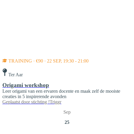
TRAINING · €90 · 22 SEP, 19:30 - 21:00
Ter Aar
Origami workshop
Leer origami van een ervaren docente en maak zelf de mooiste
creaties in 5 inspirerende avonden
Geplaatst door
stichting !Triggr
Sep
25