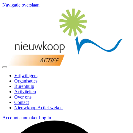
Navigatie overslaan
Vrijwilligers
Organisaties
Burenhulp
Activiteiten
Over ons
Contact
Nieuwkoop Actief weken
Account aanmaken
Log in