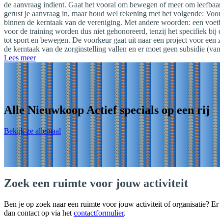
de aanvraag indient. Gaat het vooral om bewegen of meer om leefbaarh
gerust je aanvraag in, maar houd wel rekening met het volgende: Voor
binnen de kerntaak van de vereniging. Met andere woorden: een voetb
voor de training worden dus niet gehonoreerd, tenzij het specifiek bij 
tot sport en bewegen. De voorkeur gaat uit naar een project voor een zo
de kerntaak van de zorginstelling vallen en er moet geen subsidie (va
Lees meer
Alle Nieuwkoop Actief specials op een rij
Bekijk ze allemaal
Zoek een ruimte voor jouw activiteit
Ben je op zoek naar een ruimte voor jouw activiteit of organisatie? Er 
dan contact op via het
contactformulier
.