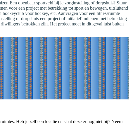
zen Een openbaar sportveld bij je zorginstelling of dorpshuis? Stuur
nen voor een project met betrekking tot sport en bewegen, uitsluitend
n hockeyclub voor hockey, etc. Aanvragen voor een fitnessruimte
stelling of dorpshuis een project of initiatief indienen met betrekking
jwilligers betrokken zijn. Het project moet in dit geval juist buiten
ruimtes. Heb je zelf een locatie en staat deze er nog niet bij? Neem