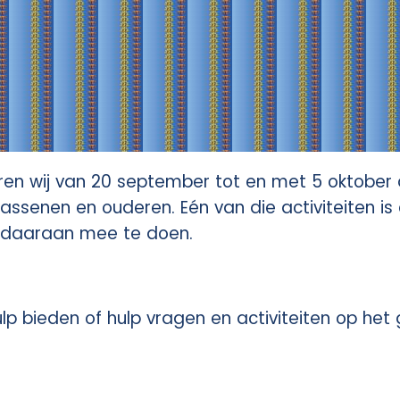
n wij van 20 september tot en met 5 oktober 
olwassenen en ouderen. Eén van die activiteiten
m daaraan mee te doen.
 hulp bieden of hulp vragen en activiteiten op he