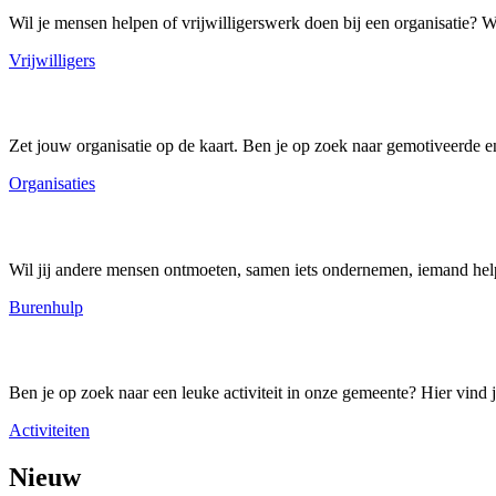
Wil je mensen helpen of vrijwilligerswerk doen bij een organisatie? Wee
Vrijwilligers
Organisaties
Zet jouw organisatie op de kaart. Ben je op zoek naar gemotiveerde en 
Organisaties
Burenhulp
Wil jij andere mensen ontmoeten, samen iets ondernemen, iemand helpe
Burenhulp
Activiteiten
Ben je op zoek naar een leuke activiteit in onze gemeente? Hier vind je 
Activiteiten
Nieuw