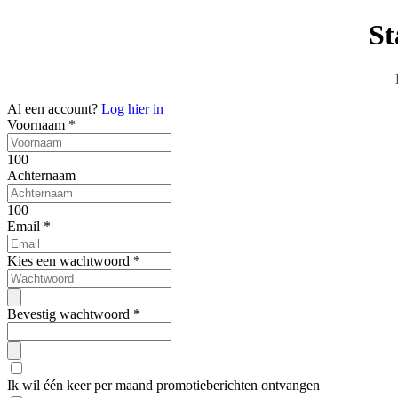
St
Al een account?
Log hier in
Voornaam
*
100
Achternaam
100
Email
*
Kies een wachtwoord
*
Bevestig wachtwoord
*
Ik wil één keer per maand promotieberichten ontvangen