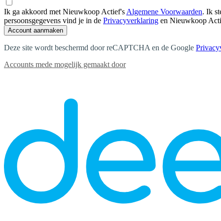
Ik ga akkoord met Nieuwkoop Actief's
Algemene Voorwaarden
.
Ik s
persoonsgegevens vind je in de
Privacyverklaring
en Nieuwkoop Acti
Account aanmaken
Deze site wordt beschermd door reCAPTCHA en de Google
Privacy
Accounts mede mogelijk gemaakt door
Contact