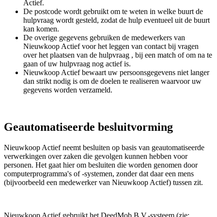
Actief.
De postcode wordt gebruikt om te weten in welke buurt de
hulpvraag wordt gesteld, zodat de hulp eventueel uit de buurt
kan komen.
De overige gegevens gebruiken de medewerkers van
Nieuwkoop Actief voor het leggen van contact bij vragen
over het plaatsen van de hulpvraag , bij een match of om na te
gaan of uw hulpvraag nog actief is.
Nieuwkoop Actief bewaart uw persoonsgegevens niet langer
dan strikt nodig is om de doelen te realiseren waarvoor uw
gegevens worden verzameld.
Geautomatiseerde besluitvorming
Nieuwkoop Actief neemt besluiten op basis van geautomatiseerde
verwerkingen over zaken die gevolgen kunnen hebben voor
personen. Het gaat hier om besluiten die worden genomen door
computerprogramma's of -systemen, zonder dat daar een mens
(bijvoorbeeld een medewerker van Nieuwkoop Actief) tussen zit.
Nieuwkoop Actief gebruikt het DeedMob B.V.-systeem (zie: