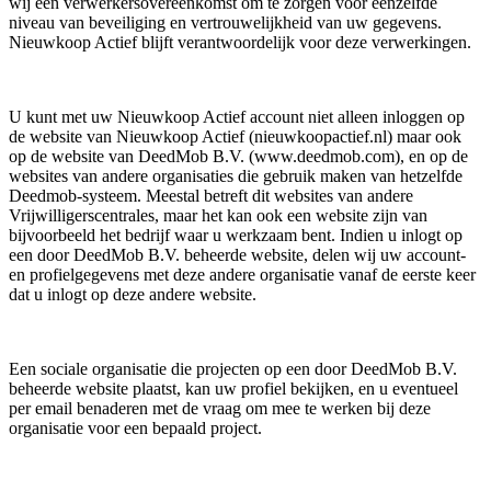
wij een verwerkersovereenkomst om te zorgen voor eenzelfde
niveau van beveiliging en vertrouwelijkheid van uw gegevens.
Nieuwkoop Actief blijft verantwoordelijk voor deze verwerkingen.
U kunt met uw Nieuwkoop Actief account niet alleen inloggen op
de website van Nieuwkoop Actief (nieuwkoopactief.nl) maar ook
op de website van DeedMob B.V. (www.deedmob.com), en op de
websites van andere organisaties die gebruik maken van hetzelfde
Deedmob-systeem. Meestal betreft dit websites van andere
Vrijwilligerscentrales, maar het kan ook een website zijn van
bijvoorbeeld het bedrijf waar u werkzaam bent. Indien u inlogt op
een door DeedMob B.V. beheerde website, delen wij uw account-
en profielgegevens met deze andere organisatie vanaf de eerste keer
dat u inlogt op deze andere website.
Een sociale organisatie die projecten op een door DeedMob B.V.
beheerde website plaatst, kan uw profiel bekijken, en u eventueel
per email benaderen met de vraag om mee te werken bij deze
organisatie voor een bepaald project.