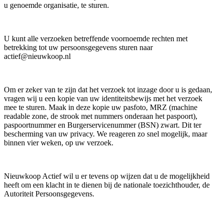
u genoemde organisatie, te sturen.
U kunt alle verzoeken betreffende voornoemde rechten met
betrekking tot uw persoonsgegevens sturen naar
actief@nieuwkoop.nl
Om er zeker van te zijn dat het verzoek tot inzage door u is gedaan,
vragen wij u een kopie van uw identiteitsbewijs met het verzoek
mee te sturen. Maak in deze kopie uw pasfoto, MRZ (machine
readable zone, de strook met nummers onderaan het paspoort),
paspoortnummer en Burgerservicenummer (BSN) zwart. Dit ter
bescherming van uw privacy. We reageren zo snel mogelijk, maar
binnen vier weken, op uw verzoek.
Nieuwkoop Actief wil u er tevens op wijzen dat u de mogelijkheid
heeft om een klacht in te dienen bij de nationale toezichthouder, de
Autoriteit Persoonsgegevens.