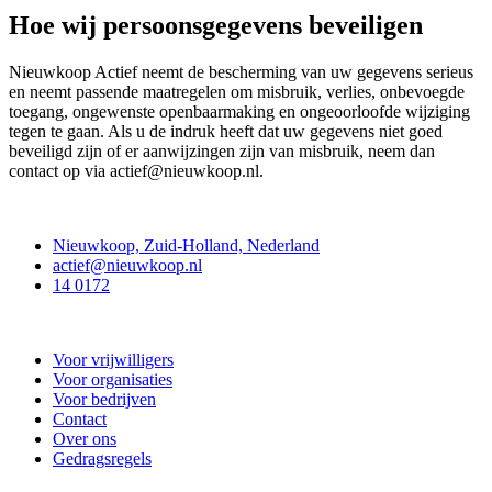
Hoe wij persoonsgegevens beveiligen
Nieuwkoop Actief neemt de bescherming van uw gegevens serieus
en neemt passende maatregelen om misbruik, verlies, onbevoegde
toegang, ongewenste openbaarmaking en ongeoorloofde wijziging
tegen te gaan. Als u de indruk heeft dat uw gegevens niet goed
beveiligd zijn of er aanwijzingen zijn van misbruik, neem dan
contact op via actief@nieuwkoop.nl.
Contact
Nieuwkoop, Zuid-Holland, Nederland
actief@nieuwkoop.nl
14 0172
Nieuwkoop Actief
Voor vrijwilligers
Voor organisaties
Voor bedrijven
Contact
Over ons
Gedragsregels