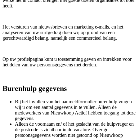
welke het in contact brengen met goede doelen organisaties tot doel
heeft.
Het versturen van nieuwsbrieven en marketing e-mails, en het
analyseren van uw surfgedrag doen wij op grond van een
gerechtvaardigd belang, namelijk een commercieel belang.
Op uw profielpagina kunt u toestemming geven en intrekken voor
het delen van uw persoonsgegevens met derden.
Burenhulp gegevens
Bij het invullen van het aanmeldformulier burenhulp vragen
wij u om een aantal gegevens in te vullen. Alleen de
medewerkers van Nieuwkoop Actief hebben toegang tot deze
gegevens.
Alleen de voornaam en/ of het geslacht van de hulpvrager en
de postcode is zichtbaar in de vacature. Overige
persoonsgegevens worden niet getoond op Nieuwkoop