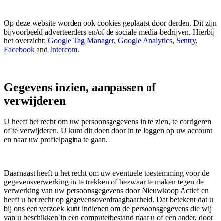
Op deze website worden ook cookies geplaatst door derden. Dit zijn
bijvoorbeeld adverteerders en/of de sociale media-bedrijven. Hierbij
het overzicht:
Google Tag Manager
,
Google Analytics
,
Sentry
,
Facebook
and
Intercom
.
Gegevens inzien, aanpassen of
verwijderen
U heeft het recht om uw persoonsgegevens in te zien, te corrigeren
of te verwijderen. U kunt dit doen door in te loggen op uw account
en naar uw profielpagina te gaan.
Daarnaast heeft u het recht om uw eventuele toestemming voor de
gegevensverwerking in te trekken of bezwaar te maken tegen de
verwerking van uw persoonsgegevens door Nieuwkoop Actief en
heeft u het recht op gegevensoverdraagbaarheid. Dat betekent dat u
bij ons een verzoek kunt indienen om de persoonsgegevens die wij
van u beschikken in een computerbestand naar u of een ander, door