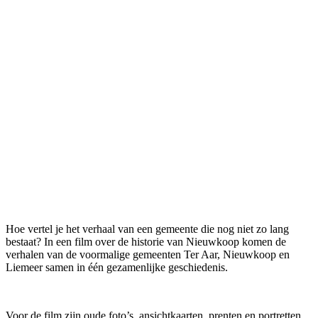
Hoe vertel je het verhaal van een gemeente die nog niet zo lang
bestaat? In een film over de historie van Nieuwkoop komen de
verhalen van de voormalige gemeenten Ter Aar, Nieuwkoop en
Liemeer samen in één gezamenlijke geschiedenis.
Voor de film zijn oude foto’s, ansichtkaarten, prenten en portretten