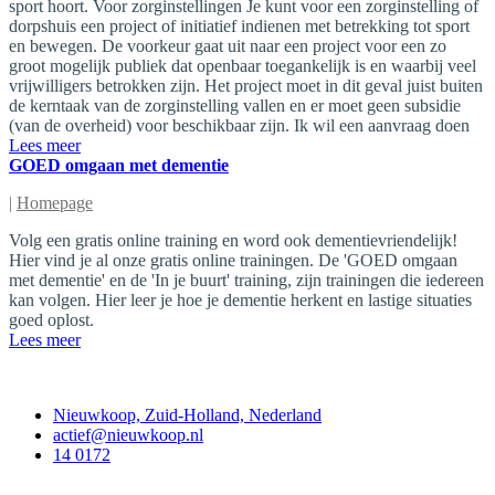
sport hoort. Voor zorginstellingen Je kunt voor een zorginstelling of
dorpshuis een project of initiatief indienen met betrekking tot sport
en bewegen. De voorkeur gaat uit naar een project voor een zo
groot mogelijk publiek dat openbaar toegankelijk is en waarbij veel
vrijwilligers betrokken zijn. Het project moet in dit geval juist buiten
de kerntaak van de zorginstelling vallen en er moet geen subsidie
(van de overheid) voor beschikbaar zijn. Ik wil een aanvraag doen
Lees meer
GOED omgaan met dementie
|
Homepage
Volg een gratis online training en word ook dementievriendelijk!
Hier vind je al onze gratis online trainingen. De 'GOED omgaan
met dementie' en de 'In je buurt' training, zijn trainingen die iedereen
kan volgen. Hier leer je hoe je dementie herkent en lastige situaties
goed oplost.
Lees meer
Contact
Nieuwkoop, Zuid-Holland, Nederland
actief@nieuwkoop.nl
14 0172
Nieuwkoop Actief