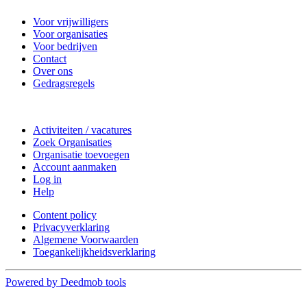
Voor vrijwilligers
Voor organisaties
Voor bedrijven
Contact
Over ons
Gedragsregels
Doe mee
Activiteiten / vacatures
Zoek Organisaties
Organisatie toevoegen
Account aanmaken
Log in
Help
Content policy
Privacyverklaring
Algemene Voorwaarden
Toegankelijkheidsverklaring
Powered by Deedmob tools