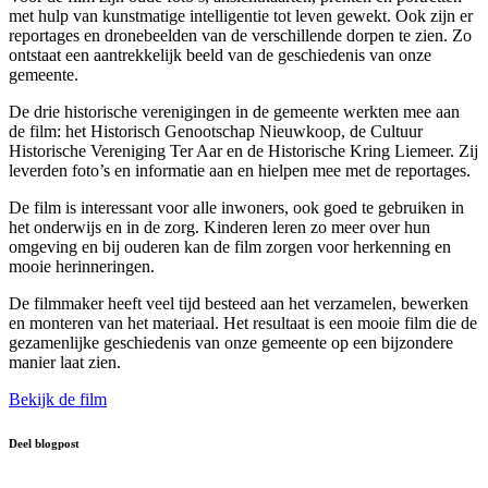
met hulp van kunstmatige intelligentie tot leven gewekt. Ook zijn er
reportages en dronebeelden van de verschillende dorpen te zien. Zo
ontstaat een aantrekkelijk beeld van de geschiedenis van onze
gemeente.
De drie historische verenigingen in de gemeente werkten mee aan
de film: het Historisch Genootschap Nieuwkoop, de Cultuur
Historische Vereniging Ter Aar en de Historische Kring Liemeer. Zij
leverden foto’s en informatie aan en hielpen mee met de reportages.
De film is interessant voor alle inwoners, ook goed te gebruiken in
het onderwijs en in de zorg. Kinderen leren zo meer over hun
omgeving en bij ouderen kan de film zorgen voor herkenning en
mooie herinneringen.
De filmmaker heeft veel tijd besteed aan het verzamelen, bewerken
en monteren van het materiaal. Het resultaat is een mooie film die de
gezamenlijke geschiedenis van onze gemeente op een bijzondere
manier laat zien.
Bekijk de film
Deel blogpost