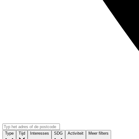
Type
Tijd
Interesses
SDG
Activiteit
Meer filters