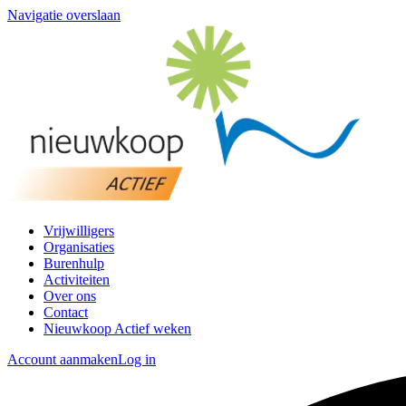
Navigatie overslaan
Vrijwilligers
Organisaties
Burenhulp
Activiteiten
Over ons
Contact
Nieuwkoop Actief weken
Account aanmaken
Log in