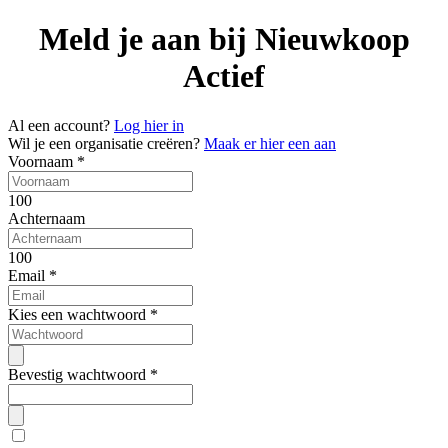
Meld je aan bij Nieuwkoop
Actief
Al een account?
Log hier in
Wil je een organisatie creëren?
Maak er hier een aan
Voornaam
*
100
Achternaam
100
Email
*
Kies een wachtwoord
*
Bevestig wachtwoord
*