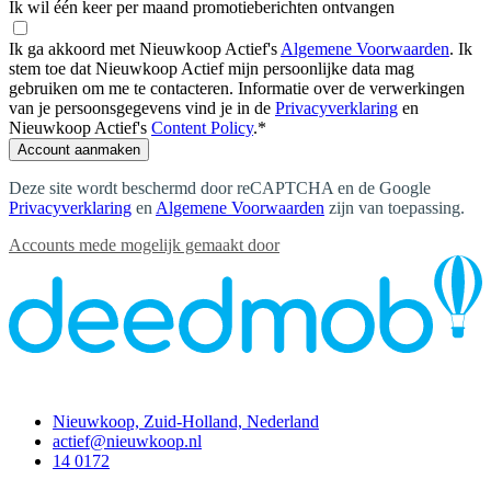
Ik wil één keer per maand promotieberichten ontvangen
Ik ga akkoord met Nieuwkoop Actief's
Algemene Voorwaarden
.
Ik
stem toe dat Nieuwkoop Actief mijn persoonlijke data mag
gebruiken om me te contacteren. Informatie over de verwerkingen
van je persoonsgegevens vind je in de
Privacyverklaring
en
Nieuwkoop Actief's
Content Policy
.
*
Account aanmaken
Deze site wordt beschermd door reCAPTCHA en de Google
Privacyverklaring
en
Algemene Voorwaarden
zijn van toepassing
.
Accounts mede mogelijk gemaakt door
Contact
Nieuwkoop, Zuid-Holland, Nederland
actief@nieuwkoop.nl
14 0172