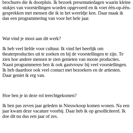
brochures die ik doorpluis. Ik bezoek presentatiedagen waarin kleine
stukjes van voorstellingen worden opgevoerd en ik voer één-op-één-
gesprekken met mensen die ik in het wereldje ken. Daar maak ik
dan een programmering van voor het hele jaar.
Wat vind je mooi aan dit werk?
Ik heb veel liefde voor cultuur. Ik vind het heerlijk om
theaterproducties uit te zoeken en bij de voorstellingen te zijn. Te
zien hoe andere mensen te zien genieten van mooie producties.
Naast programmeren ben ik ook gastvrouw bij veel voorstellingen.
Ik heb daardoor ook veel contact met bezoekers en de artiesten.
Daar geniet ik erg van.
Hoe ben je in deze rol terechtgekomen?
Ik ben pas zeven jaar geleden in Nieuwkoop komen wonen. Na een
jaar kwam deze vacature voorbij. Daar heb ik op gesolliciteerd. Ik
doe dit nu dus een jaar of zes.