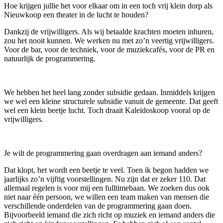
Hoe krijgen jullie het voor elkaar om in een toch vrij klein dorp als
Nieuwkoop een theater in de lucht te houden?
Dankzij de vrijwilligers. Als wij betaalde krachten moeten inhuren,
zou het nooit kunnen. We werken nu met zo’n veertig vrijwilligers.
Voor de bar, voor de techniek, voor de muziekcafés, voor de PR en
natuurlijk de programmering.
We hebben het heel lang zonder subsidie gedaan. Inmiddels krijgen
we wel een kleine structurele subsidie vanuit de gemeente. Dat geeft
wel een klein beetje lucht. Toch draait Kaleidoskoop vooral op de
vrijwilligers.
Je wilt de programmering gaan overdragen aan iemand anders?
Dat klopt, het wordt een beetje te veel. Toen ik begon hadden we
jaarlijks zo’n vijftig voorstellingen. Nu zijn dat er zeker 110. Dat
allemaal regelen is voor mij een fulltimebaan. We zoeken dus ook
niet naar één persoon, we willen een team maken van mensen die
verschillende onderdelen van de programmering gaan doen.
Bijvoorbeeld iemand die zich richt op muziek en iemand anders die