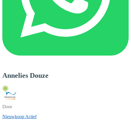
Annelies Douze
Door
Nieuwkoop Actief