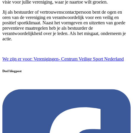
visie voor jullie vereniging, waar je naartoe wilt groeien.
Jij als bestuurder of vertrouwenscontactpersoon bent de ogen en
oren van de vereniging en verantwoordelijk voor een veilig en
positief sportklimaat. Naast het vormgeven en uitzetten van goede
preventieve maatregelen heb je als bestuurder de
verantwoordelijkheid over je leden. Als het misgaat, onderneem je
actie.
We zijn er voor: Verenigingen- Centrum Veilige Sport Nederland
Deel blogpost