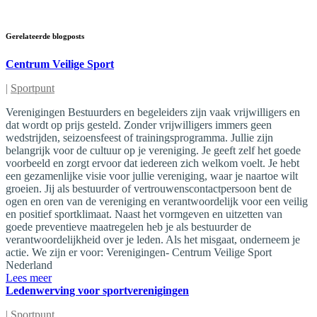
Gerelateerde blogposts
Centrum Veilige Sport
|
Sportpunt
Verenigingen Bestuurders en begeleiders zijn vaak vrijwilligers en
dat wordt op prijs gesteld. Zonder vrijwilligers immers geen
wedstrijden, seizoensfeest of trainingsprogramma. Jullie zijn
belangrijk voor de cultuur op je vereniging. Je geeft zelf het goede
voorbeeld en zorgt ervoor dat iedereen zich welkom voelt. Je hebt
een gezamenlijke visie voor jullie vereniging, waar je naartoe wilt
groeien. Jij als bestuurder of vertrouwenscontactpersoon bent de
ogen en oren van de vereniging en verantwoordelijk voor een veilig
en positief sportklimaat. Naast het vormgeven en uitzetten van
goede preventieve maatregelen heb je als bestuurder de
verantwoordelijkheid over je leden. Als het misgaat, onderneem je
actie. We zijn er voor: Verenigingen- Centrum Veilige Sport
Nederland
Lees meer
Ledenwerving voor sportverenigingen
|
Sportpunt