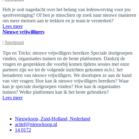
Heb je ooit nagedacht over het belang van ledenwerving voor jou
sportvereniging? Of ben je misschien op zoek naar nieuwe manieren
om meer mensen aan te trekken en je team te versterken?
Lees meer
Nieuwe vrijwilligers
|
Sportpunt
Tips en Tricks: nieuwe vrijwilligers bereiken Speciale doelgroepen
vinden, organisaties trainen en de beste platformen. Dankzij de
vragen en gesprekken die voorbij komen tijdens sessies met onze
partners zijn we tot de volgende inzichten gekomen m.b.t. het
benaderen van nieuwe vrijwilligers. We doorlopen ze aan de hand
van vier vragen: Hoe kan ik nieuwe vrijwilligers bereiken? Waar
kan je speciale doelgroepen vinden? Hoe kan ik organisaties
trainen? Welke platformen kan ik het beste gebruiken?
Lees meer
Contact
Nieuwkoop, Zuid-Holland, Nederland
actief@nieuwkoop.nl
14 0172