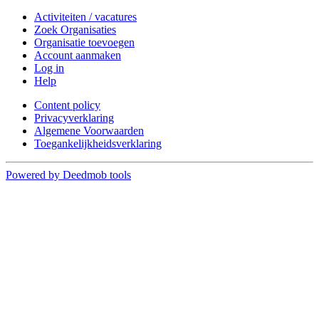
Activiteiten / vacatures
Zoek Organisaties
Organisatie toevoegen
Account aanmaken
Log in
Help
Content policy
Privacyverklaring
Algemene Voorwaarden
Toegankelijkheidsverklaring
Powered by Deedmob tools