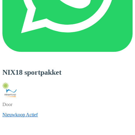
NIX18 sportpakket
Door
Nieuwkoop Actief