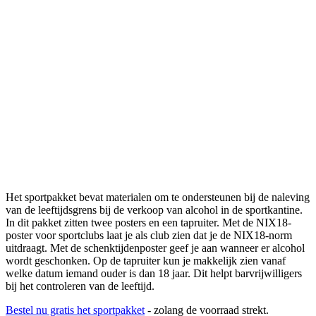
Het sportpakket bevat materialen om te ondersteunen bij de naleving
van de leeftijdsgrens bij de verkoop van alcohol in de sportkantine.
In dit pakket zitten twee posters en een tapruiter. Met de NIX18-
poster voor sportclubs laat je als club zien dat je de NIX18-norm
uitdraagt. Met de schenktijdenposter geef je aan wanneer er alcohol
wordt geschonken. Op de tapruiter kun je makkelijk zien vanaf
welke datum iemand ouder is dan 18 jaar. Dit helpt barvrijwilligers
bij het controleren van de leeftijd.
Bestel nu gratis het sportpakket
- zolang de voorraad strekt.