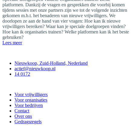
platformen. Dankzij de vragen en gesprekken die voorbij komen
tijdens sessies met onze partners zijn we tot de volgende inzichten
gekomen m.b.t. het benaderen van nieuwe vrijwilligers. We
doorlopen ze aan de hand van vier vragen: Hoe kan ik nieuwe
vrijwilligers bereiken? Waar kan je speciale doelgroepen vinden?
Hoe kan ik organisaties trainen? Welke platformen kan ik het beste
gebruiken?
Lees meer
Contact
Nieuwkoop, Zuid-Holland, Nederland
actief@nieuwkoop.nl
14 0172
Nieuwkoop Actief
Voor vrijwilligers
Voor organisaties
Voor bedrijven
Contact
Over ons
Gedragsregels
Doe mee