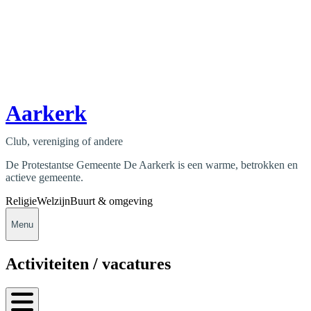
Aarkerk
Club, vereniging of andere
De Protestantse Gemeente De Aarkerk is een warme, betrokken en
actieve gemeente.
Religie
Welzijn
Buurt & omgeving
Menu
Activiteiten / vacatures