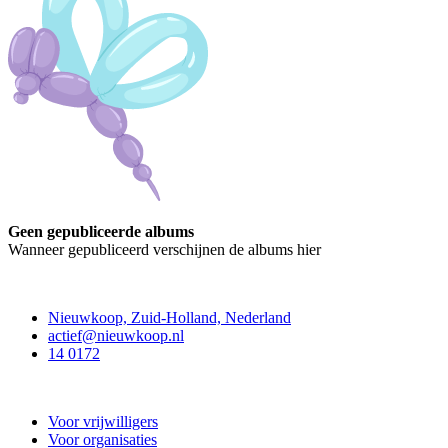
Geen gepubliceerde albums
Wanneer gepubliceerd verschijnen de albums hier
Contact
Nieuwkoop, Zuid-Holland, Nederland
actief@nieuwkoop.nl
14 0172
Nieuwkoop Actief
Voor vrijwilligers
Voor organisaties