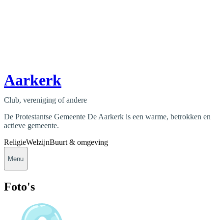
Aarkerk
Club, vereniging of andere
De Protestantse Gemeente De Aarkerk is een warme, betrokken en
actieve gemeente.
Religie
Welzijn
Buurt & omgeving
Menu
Foto's