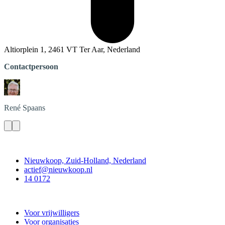
Altiorplein 1, 2461 VT Ter Aar, Nederland
Contactpersoon
René
Spaans
Contact
Nieuwkoop, Zuid-Holland, Nederland
actief@nieuwkoop.nl
14 0172
Nieuwkoop Actief
Voor vrijwilligers
Voor organisaties