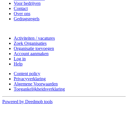
Voor bedrijven
Contact
Over ons
Gedragsregels
Doe mee
Activiteiten / vacatures
Zoek Organisaties
Organisatie toevoegen
Account aanmaken
Log in
Help
Content policy
Privacyverklaring
Algemene Voorwaarden
Toegankelijkheidsverklaring
Powered by Deedmob tools