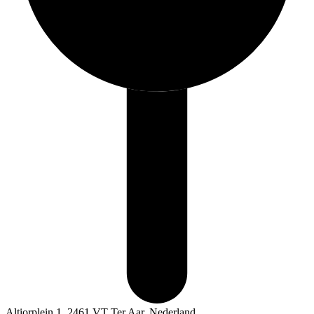
Altiorplein 1, 2461 VT Ter Aar, Nederland