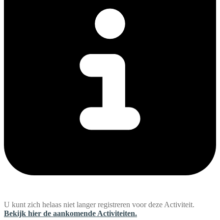
U kunt zich helaas niet langer registreren voor deze Activiteit.
Bekijk hier de aankomende Activiteiten.