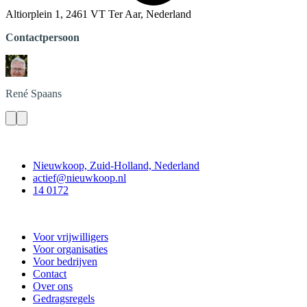
Altiorplein 1, 2461 VT Ter Aar, Nederland
Contactpersoon
René
Spaans
Contact
Nieuwkoop, Zuid-Holland, Nederland
actief@nieuwkoop.nl
14 0172
Nieuwkoop Actief
Voor vrijwilligers
Voor organisaties
Voor bedrijven
Contact
Over ons
Gedragsregels