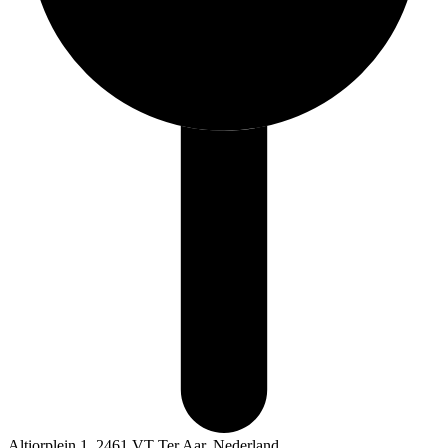
Altiorplein 1, 2461 VT Ter Aar, Nederland