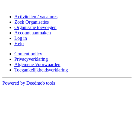
Doe mee
Activiteiten / vacatures
Zoek Organisaties
Organisatie toevoegen
Account aanmaken
Log in
Help
Content policy
Privacyverklaring
Algemene Voorwaarden
Toegankelijkheidsverklaring
Powered by Deedmob tools