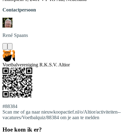
Contactpersoon
René
Spaans
Voetbalvereniging R.K.S.V. Altior
#88384
Scan me of ga naar nieuwkoopactief.nl/o/Altior/activiteiten--
vacatures/Voetbalquiz/88384 om je aan te melden
Hoe kom ik er?