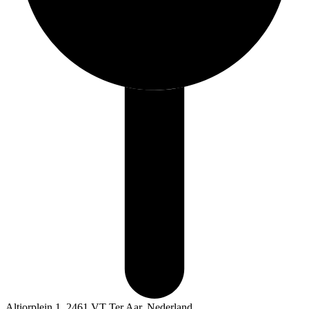
Altiorplein 1, 2461 VT Ter Aar, Nederland