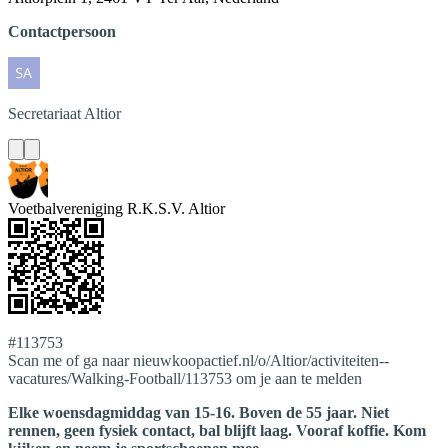
Contactpersoon
Secretariaat
Altior
Voetbalvereniging R.K.S.V. Altior
#113753
Scan me of ga naar nieuwkoopactief.nl/o/Altior/activiteiten--
vacatures/Walking-Football/113753 om je aan te melden
Elke woensdagmiddag van 15-16. Boven de 55 jaar. Niet
rennen, geen fysiek contact, bal blijft laag. Vooraf koffie. Kom