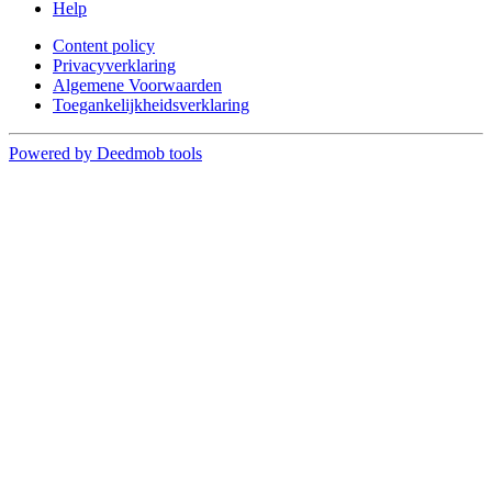
Help
Content policy
Privacyverklaring
Algemene Voorwaarden
Toegankelijkheidsverklaring
Powered by Deedmob tools