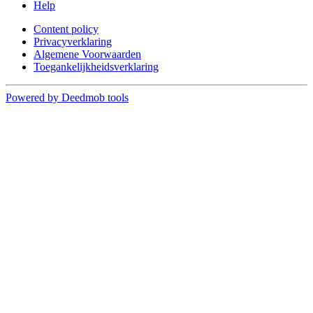
Help
Content policy
Privacyverklaring
Algemene Voorwaarden
Toegankelijkheidsverklaring
Powered by Deedmob tools