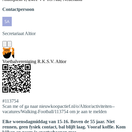
Contactpersoon
Secretariaat
Altior
Voetbalvereniging R.K.S.V. Altior
#113754
Scan me of ga naar nieuwkoopactief.nl/o/Altior/activiteiten--
vacatures/Walking-Football/113754 om je aan te melden
Elke woensdagmiddag van 15-16. Boven de 55 jaar. Niet
rennen, geen fysiek contact, bal blijft laag. Vooraf koffie. Kom