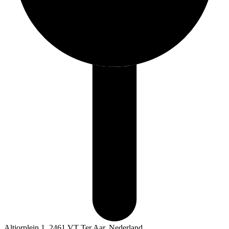
Altiorplein 1, 2461 VT Ter Aar, Nederland