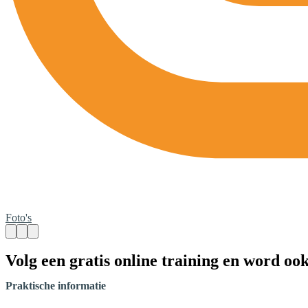
Foto's
Volg een gratis online training en word oo
Praktische informatie