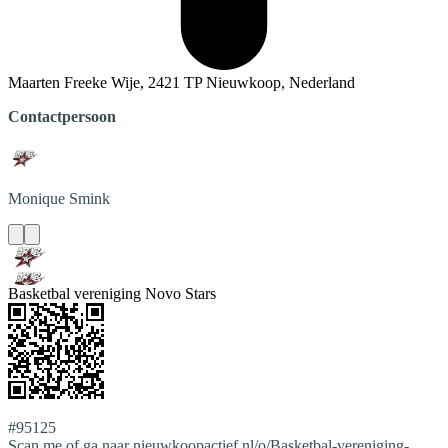
Maarten Freeke Wije, 2421 TP Nieuwkoop, Nederland
Contactpersoon
Monique
Smink
Basketbal vereniging Novo Stars
#95125
Scan me of ga naar nieuwkoopactief.nl/o/Basketbal-vereniging-