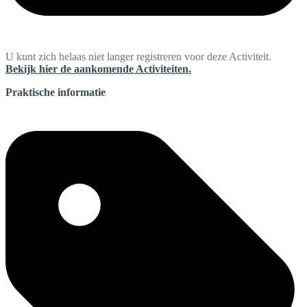
U kunt zich helaas niet langer registreren voor deze Activiteit.
Bekijk hier de aankomende Activiteiten.
Praktische informatie