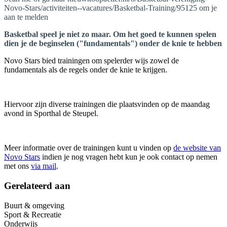
Novo-Stars/activiteiten--vacatures/Basketbal-Training/95125 om je
aan te melden
Basketbal speel je niet zo maar. Om het goed te kunnen spelen
dien je de beginselen ("fundamentals") onder de knie te hebben
Novo Stars bied trainingen om spelerder wijs zowel de
fundamentals als de regels onder de knie te krijgen.
Hiervoor zijn diverse trainingen die plaatsvinden op de maandag
avond in Sporthal de Steupel.
Meer informatie over de trainingen kunt u vinden op
de website van
Novo Stars
indien je nog vragen hebt kun je ook contact op nemen
met ons
via mail
.
Gerelateerd aan
Buurt & omgeving
Sport & Recreatie
Onderwijs