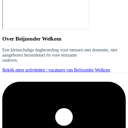
Over
Beijzonder Welkom
Een kleinschalige dagbesteding voor mensen met dementie, niet
aangeboren hersenletsel én voor eenzame
ouderen.
Bekijk meer activiteiten / vacatures van Beijzonder Welkom