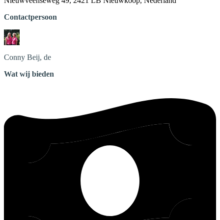
Nieuwveenseweg 49, 2421 LB Nieuwkoop, Nederland
Contactpersoon
Conny
Beij, de
Wat wij bieden