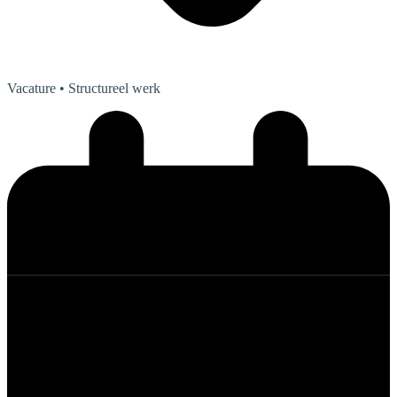
Vacature
• Structureel werk