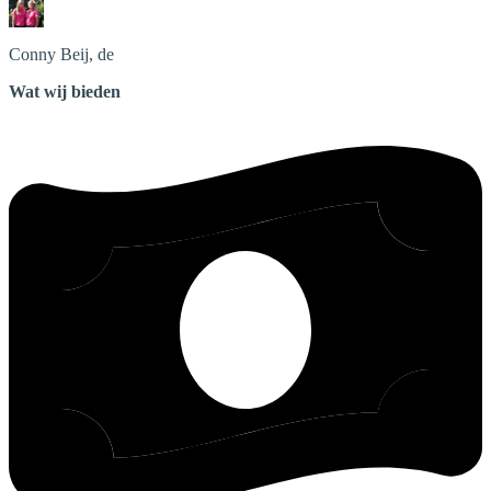
Conny
Beij, de
Wat wij bieden