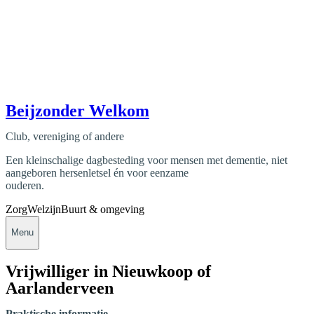
Beijzonder Welkom
Club, vereniging of andere
Een kleinschalige dagbesteding voor mensen met dementie, niet
aangeboren hersenletsel én voor eenzame
ouderen.
Zorg
Welzijn
Buurt & omgeving
Menu
Vrijwilliger in Nieuwkoop of
Aarlanderveen
Praktische informatie