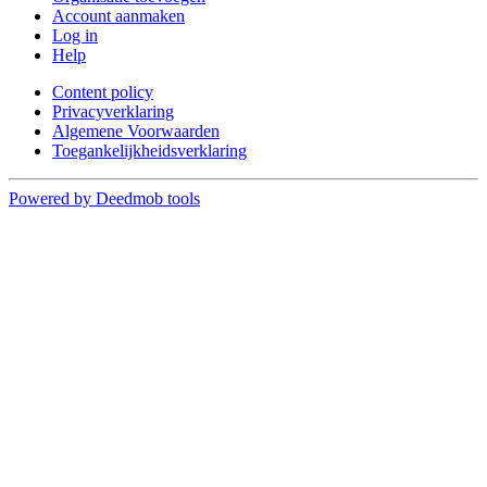
Account aanmaken
Log in
Help
Content policy
Privacyverklaring
Algemene Voorwaarden
Toegankelijkheidsverklaring
Powered by Deedmob tools