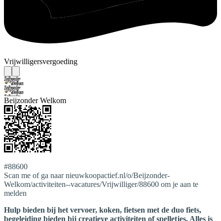
Vrijwilligersvergoeding
Beijzonder Welkom
#88600
Scan me of ga naar nieuwkoopactief.nl/o/Beijzonder-
Welkom/activiteiten--vacatures/Vrijwilliger/88600 om je aan te
melden
Hulp bieden bij het vervoer, koken, fietsen met de duo fiets,
begeleiding bieden bij creatieve activiteiten of spelletjes. Alles is