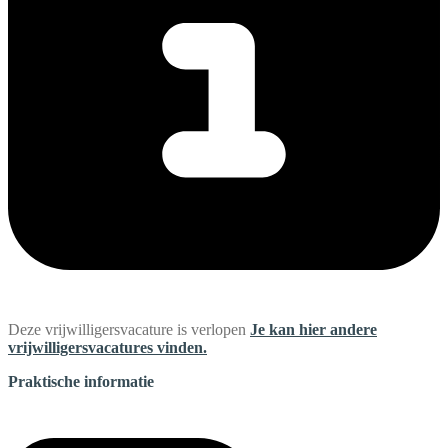
Deze vrijwilligersvacature is verlopen
Je kan hier andere
vrijwilligersvacatures vinden.
Praktische informatie