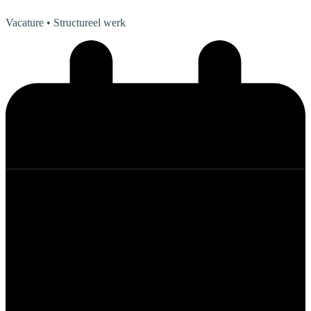
Vacature
• Structureel werk