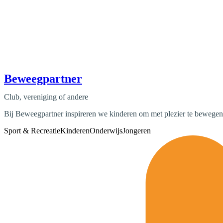
Beweegpartner
Club, vereniging of andere
Bij Beweegpartner inspireren we kinderen om met plezier te bewegen
Sport & Recreatie
Kinderen
Onderwijs
Jongeren