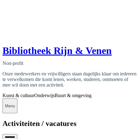
Bibliotheek Rijn & Venen
Non-profit
Onze medewerkers en vrijwilligers staan dagelijks klaar om iedereen
te verwelkomen die komt lenen, werken, studeren, ontmoeten of
mee wil doen met een activiteit.
Kunst & cultuur
Onderwijs
Buurt & omgeving
Menu
Activiteiten / vacatures