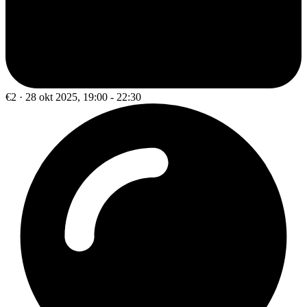
€2 · 28 okt 2025, 19:00 - 22:30