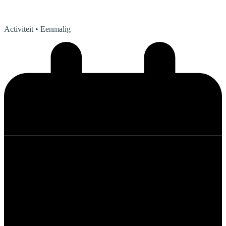
Activiteit
• Eenmalig