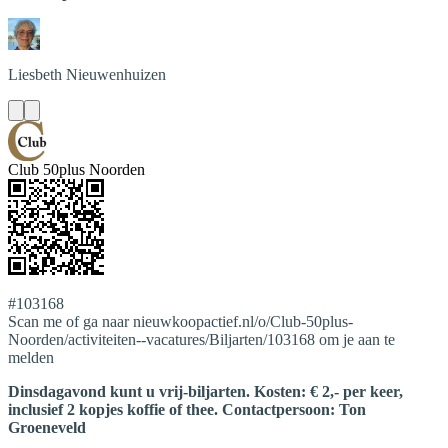
Liesbeth
Nieuwenhuizen
Club 50plus Noorden
#103168
Scan me of ga naar nieuwkoopactief.nl/o/Club-50plus-
Noorden/activiteiten--vacatures/Biljarten/103168 om je aan te
melden
Dinsdagavond kunt u vrij-biljarten. Kosten: € 2,- per keer,
inclusief 2 kopjes koffie of thee. Contactpersoon: Ton
Groeneveld