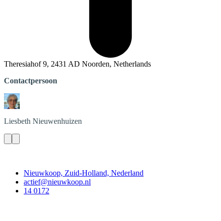
Theresiahof 9, 2431 AD Noorden, Netherlands
Contactpersoon
Liesbeth
Nieuwenhuizen
Contact
Nieuwkoop, Zuid-Holland, Nederland
actief@nieuwkoop.nl
14 0172
Nieuwkoop Actief