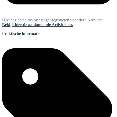
U kunt zich helaas niet langer registreren voor deze Activiteit.
Bekijk hier de aankomende Activiteiten.
Praktische informatie