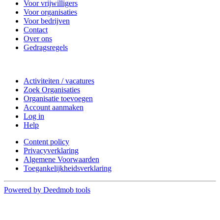
Voor vrijwilligers
Voor organisaties
Voor bedrijven
Contact
Over ons
Gedragsregels
Doe mee
Activiteiten / vacatures
Zoek Organisaties
Organisatie toevoegen
Account aanmaken
Log in
Help
Content policy
Privacyverklaring
Algemene Voorwaarden
Toegankelijkheidsverklaring
Powered by Deedmob tools