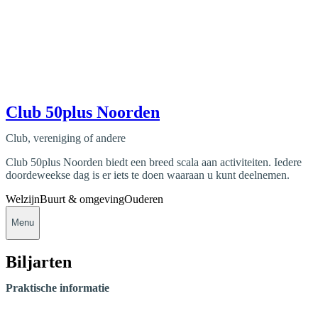
Club 50plus Noorden
Club, vereniging of andere
Club 50plus Noorden biedt een breed scala aan activiteiten. Iedere
doordeweekse dag is er iets te doen waaraan u kunt deelnemen.
Welzijn
Buurt & omgeving
Ouderen
Menu
Biljarten
Praktische informatie