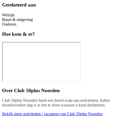
Gerelateerd aan
Welzijn
Buurt & omgeving
Ouderen
Hoe kom ik er?
Over
Club 50plus Noorden
Club 50plus Noorden biedt een breed scala aan activiteiten. Iedere
doordeweekse dag is er iets te doen waaraan u kunt deelnemen.
Bekijk meer activiteiten / vacatures van Club 50plus Noorden