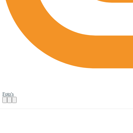
Foto's
Biljarten
Praktische informatie