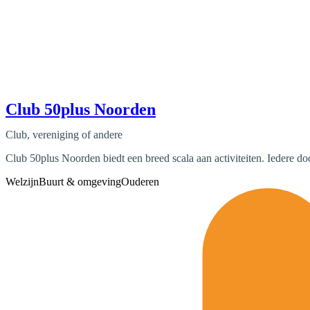
Club 50plus Noorden
Club, vereniging of andere
Club 50plus Noorden biedt een breed scala aan activiteiten. Iedere d
Welzijn
Buurt & omgeving
Ouderen