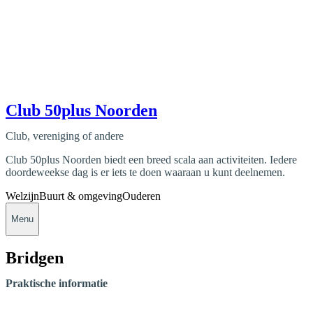
Club 50plus Noorden
Club, vereniging of andere
Club 50plus Noorden biedt een breed scala aan activiteiten. Iedere
doordeweekse dag is er iets te doen waaraan u kunt deelnemen.
Welzijn
Buurt & omgeving
Ouderen
Menu
Bridgen
Praktische informatie