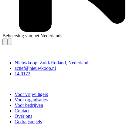
Beheersing van het Nederlands
Contact
Nieuwkoop, Zuid-Holland, Nederland
actief@nieuwkoop.nl
14 0172
Nieuwkoop Actief
Voor vrijwilligers
Voor organisaties
Voor bedrijven
Contact
Over ons
Gedragsregels
Doe mee