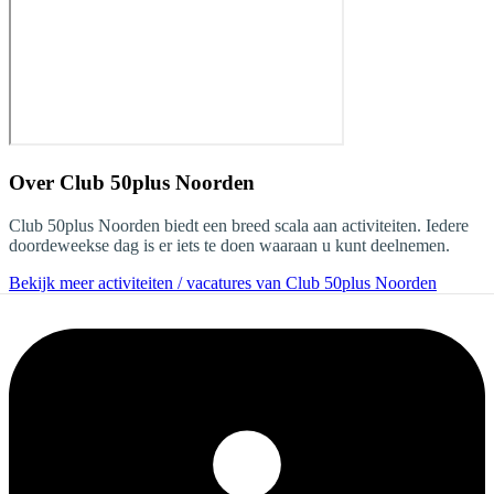
Over
Club 50plus Noorden
Club 50plus Noorden biedt een breed scala aan activiteiten. Iedere
doordeweekse dag is er iets te doen waaraan u kunt deelnemen.
Bekijk meer activiteiten / vacatures van Club 50plus Noorden