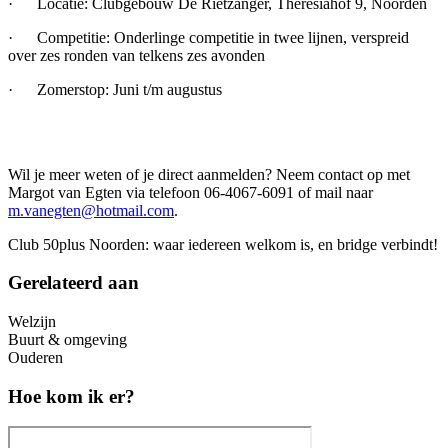
· Locatie: Clubgebouw De Rietzanger, Theresiahof 9, Noorden
· Competitie: Onderlinge competitie in twee lijnen, verspreid
over zes ronden van telkens zes avonden
· Zomerstop: Juni t/m augustus
Wil je meer weten of je direct aanmelden? Neem contact op met
Margot van Egten via telefoon 06-4067-6091 of mail naar
m.vanegten@hotmail.com
.
Club 50plus Noorden: waar iedereen welkom is, en bridge verbindt!
Gerelateerd aan
Welzijn
Buurt & omgeving
Ouderen
Hoe kom ik er?