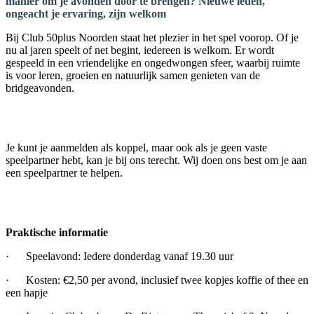
manier om je avonden door te brengen? Nieuwe leden,
ongeacht je ervaring, zijn welkom
Bij Club 50plus Noorden staat het plezier in het spel voorop. Of je
nu al jaren speelt of net begint, iedereen is welkom. Er wordt
gespeeld in een vriendelijke en ongedwongen sfeer, waarbij ruimte
is voor leren, groeien en natuurlijk samen genieten van de
bridgeavonden.
Je kunt je aanmelden als koppel, maar ook als je geen vaste
speelpartner hebt, kan je bij ons terecht. Wij doen ons best om je aan
een speelpartner te helpen.
Praktische informatie
· Speelavond: Iedere donderdag vanaf 19.30 uur
· Kosten: €2,50 per avond, inclusief twee kopjes koffie of thee en
een hapje