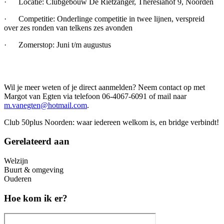
· Locatie: Clubgebouw De Rietzanger, Theresiahof 9, Noorden
· Competitie: Onderlinge competitie in twee lijnen, verspreid
over zes ronden van telkens zes avonden
· Zomerstop: Juni t/m augustus
Wil je meer weten of je direct aanmelden? Neem contact op met
Margot van Egten via telefoon 06-4067-6091 of mail naar
m.vanegten@hotmail.com
.
Club 50plus Noorden: waar iedereen welkom is, en bridge verbindt!
Gerelateerd aan
Welzijn
Buurt & omgeving
Ouderen
Hoe kom ik er?