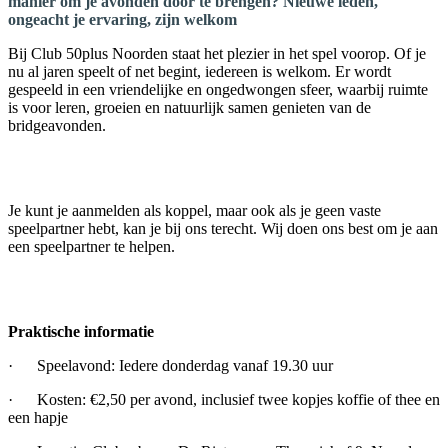
manier om je avonden door te brengen? Nieuwe leden,
ongeacht je ervaring, zijn welkom
Bij Club 50plus Noorden staat het plezier in het spel voorop. Of je
nu al jaren speelt of net begint, iedereen is welkom. Er wordt
gespeeld in een vriendelijke en ongedwongen sfeer, waarbij ruimte
is voor leren, groeien en natuurlijk samen genieten van de
bridgeavonden.
Je kunt je aanmelden als koppel, maar ook als je geen vaste
speelpartner hebt, kan je bij ons terecht. Wij doen ons best om je aan
een speelpartner te helpen.
Praktische informatie
· Speelavond: Iedere donderdag vanaf 19.30 uur
· Kosten: €2,50 per avond, inclusief twee kopjes koffie of thee en
een hapje