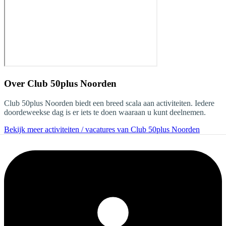
Over
Club 50plus Noorden
Club 50plus Noorden biedt een breed scala aan activiteiten. Iedere
doordeweekse dag is er iets te doen waaraan u kunt deelnemen.
Bekijk meer activiteiten / vacatures van Club 50plus Noorden