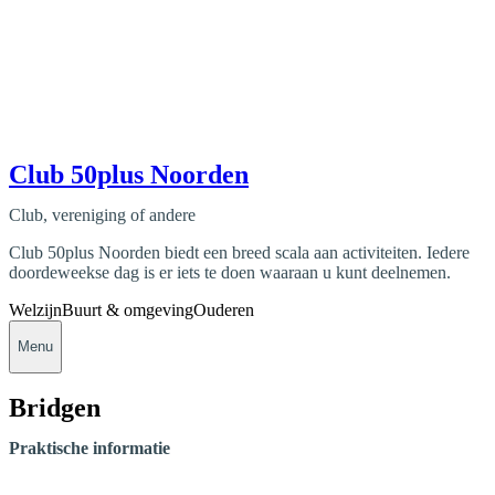
Club 50plus Noorden
Club, vereniging of andere
Club 50plus Noorden biedt een breed scala aan activiteiten. Iedere
doordeweekse dag is er iets te doen waaraan u kunt deelnemen.
Welzijn
Buurt & omgeving
Ouderen
Menu
Bridgen
Praktische informatie