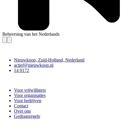
Beheersing van het Nederlands
Contact
Nieuwkoop, Zuid-Holland, Nederland
actief@nieuwkoop.nl
14 0172
Nieuwkoop Actief
Voor vrijwilligers
Voor organisaties
Voor bedrijven
Contact
Over ons
Gedragsregels
Doe mee