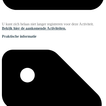
U kunt zich helaas niet langer registreren voor deze Activiteit.
Bekijk hier de aankomende Activiteiten.
Praktische informatie