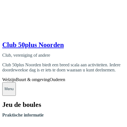
Club 50plus Noorden
Club, vereniging of andere
Club 50plus Noorden biedt een breed scala aan activiteiten. Iedere
doordeweekse dag is er iets te doen waaraan u kunt deelnemen.
Welzijn
Buurt & omgeving
Ouderen
Menu
Jeu de boules
Praktische informatie