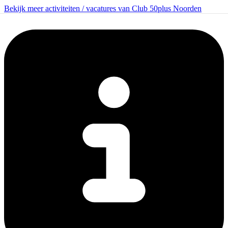
Bekijk meer activiteiten / vacatures van Club 50plus Noorden