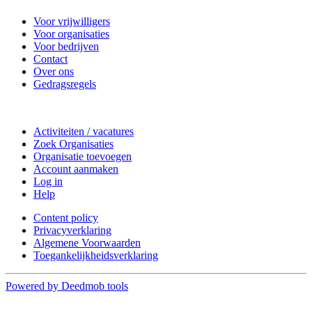
Voor vrijwilligers
Voor organisaties
Voor bedrijven
Contact
Over ons
Gedragsregels
Doe mee
Activiteiten / vacatures
Zoek Organisaties
Organisatie toevoegen
Account aanmaken
Log in
Help
Content policy
Privacyverklaring
Algemene Voorwaarden
Toegankelijkheidsverklaring
Powered by Deedmob tools