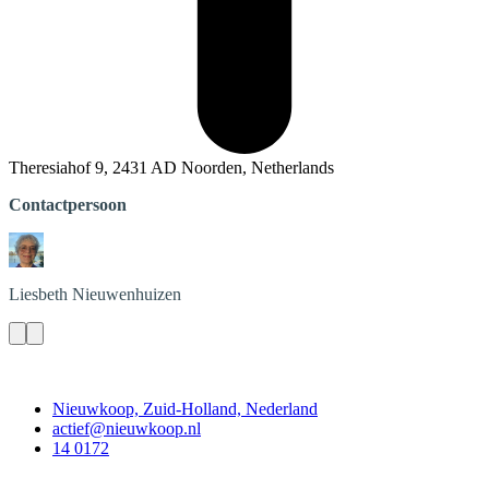
Theresiahof 9, 2431 AD Noorden, Netherlands
Contactpersoon
Liesbeth
Nieuwenhuizen
Contact
Nieuwkoop, Zuid-Holland, Nederland
actief@nieuwkoop.nl
14 0172
Nieuwkoop Actief