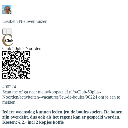
Liesbeth
Nieuwenhuizen
Club 50plus Noorden
#90224
Scan me of ga naar nieuwkoopactief.nl/o/Club-50plus-
Noorden/activiteiten--vacatures/Jeu-de-boules/90224 om je aan te
melden
Iedere woensdag kunnen leden jeu de boules spelen. De banen
zijn overdekt, dus ook als het regent kan er gespeeld worden.
Kosten: € 2,- incl 2 kopjes koffie