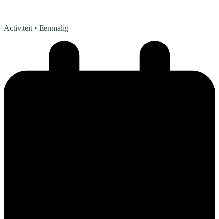
Activiteit
• Eenmalig