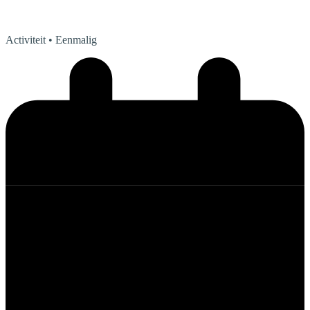
Activiteit
• Eenmalig