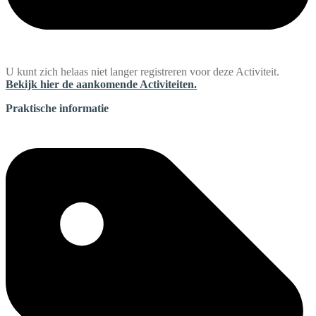
U kunt zich helaas niet langer registreren voor deze Activiteit.
Bekijk hier de aankomende Activiteiten.
Praktische informatie