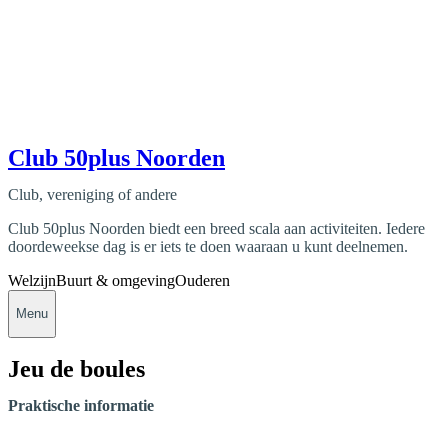
Club 50plus Noorden
Club, vereniging of andere
Club 50plus Noorden biedt een breed scala aan activiteiten. Iedere
doordeweekse dag is er iets te doen waaraan u kunt deelnemen.
Welzijn
Buurt & omgeving
Ouderen
Menu
Jeu de boules
Praktische informatie