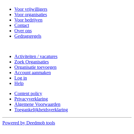
Voor vrijwilligers
Voor organisaties
Voor bedrijven
Contact
Over ons
Gedragsregels
Doe mee
Activiteiten / vacatures
Zoek Organisaties
Organisatie toevoegen
Account aanmaken
Log in
Help
Content policy
Privacyverklaring
Algemene Voorwaarden
Toegankelijkheidsverklaring
Powered by Deedmob tools