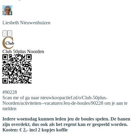
Liesbeth
Nieuwenhuizen
Club 50plus Noorden
#90228
Scan me of ga naar nieuwkoopactief.nl/o/Club-50plus-
Noorden/activiteiten--vacatures/Jeu-de-boules/90228 om je aan te
melden
Iedere woensdag kunnen leden jeu de boules spelen. De banen
zijn overdekt, dus ook als het regent kan er gespeeld worden.
Kosten: € 2,- incl 2 kopjes koffie