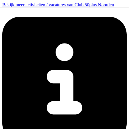
Bekijk meer activiteiten / vacatures van Club 50plus Noorden