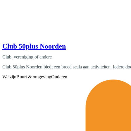
Club 50plus Noorden
Club, vereniging of andere
Club 50plus Noorden biedt een breed scala aan activiteiten. Iedere d
Welzijn
Buurt & omgeving
Ouderen