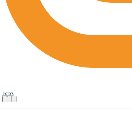
Foto's
Jeu de boules
Praktische informatie