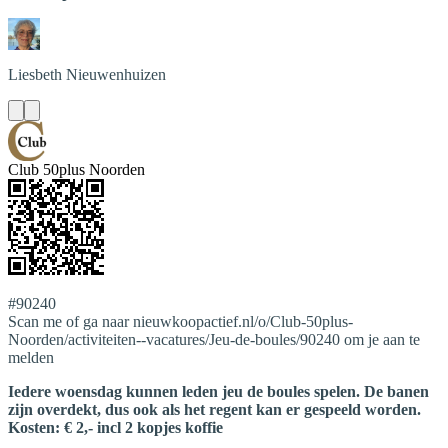
Liesbeth
Nieuwenhuizen
Club 50plus Noorden
#90240
Scan me of ga naar nieuwkoopactief.nl/o/Club-50plus-
Noorden/activiteiten--vacatures/Jeu-de-boules/90240 om je aan te
melden
Iedere woensdag kunnen leden jeu de boules spelen. De banen
zijn overdekt, dus ook als het regent kan er gespeeld worden.
Kosten: € 2,- incl 2 kopjes koffie