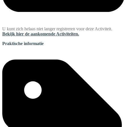
U kunt zich helaas niet langer registreren voor deze Activiteit.
Bekijk hier de aankomende Activiteiten.
Praktische informatie