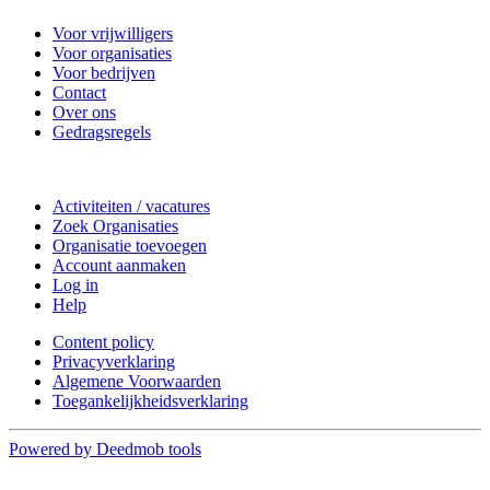
Voor vrijwilligers
Voor organisaties
Voor bedrijven
Contact
Over ons
Gedragsregels
Doe mee
Activiteiten / vacatures
Zoek Organisaties
Organisatie toevoegen
Account aanmaken
Log in
Help
Content policy
Privacyverklaring
Algemene Voorwaarden
Toegankelijkheidsverklaring
Powered by Deedmob tools