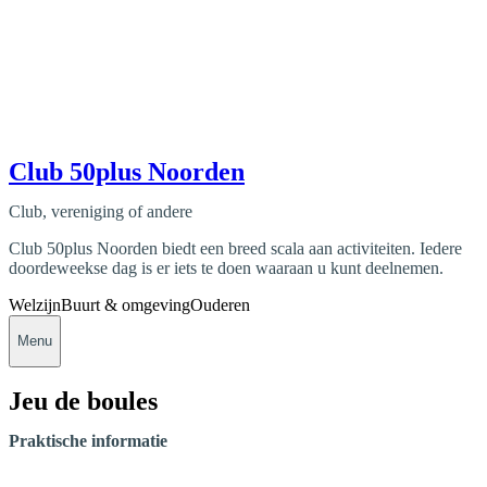
Club 50plus Noorden
Club, vereniging of andere
Club 50plus Noorden biedt een breed scala aan activiteiten. Iedere
doordeweekse dag is er iets te doen waaraan u kunt deelnemen.
Welzijn
Buurt & omgeving
Ouderen
Menu
Jeu de boules
Praktische informatie