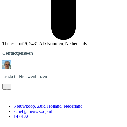
Theresiahof 9, 2431 AD Noorden, Netherlands
Contactpersoon
Liesbeth
Nieuwenhuizen
Contact
Nieuwkoop, Zuid-Holland, Nederland
actief@nieuwkoop.nl
14 0172
Nieuwkoop Actief