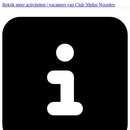
Bekijk meer activiteiten / vacatures van Club 50plus Noorden