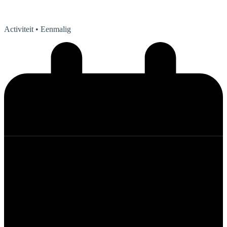
Activiteit
• Eenmalig