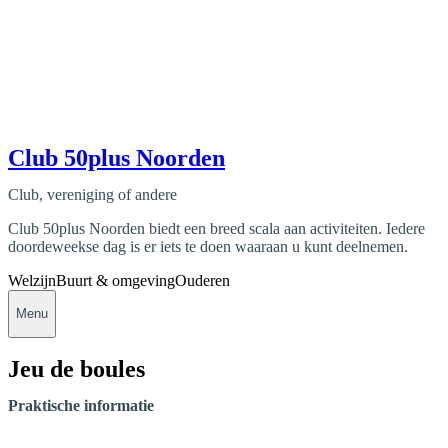
Club 50plus Noorden
Club, vereniging of andere
Club 50plus Noorden biedt een breed scala aan activiteiten. Iedere
doordeweekse dag is er iets te doen waaraan u kunt deelnemen.
Welzijn
Buurt & omgeving
Ouderen
Menu
Jeu de boules
Praktische informatie