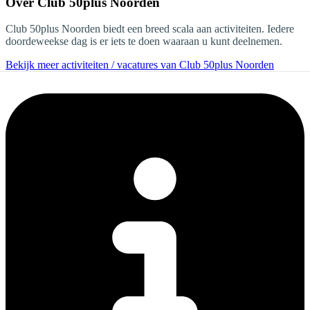
Over
Club 50plus Noorden
Club 50plus Noorden biedt een breed scala aan activiteiten. Iedere
doordeweekse dag is er iets te doen waaraan u kunt deelnemen.
Bekijk meer activiteiten / vacatures van Club 50plus Noorden