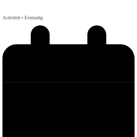
Activiteit
• Eenmalig