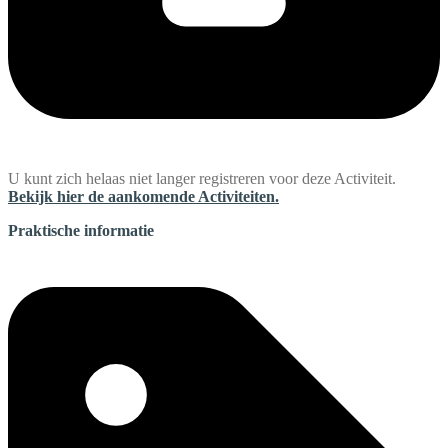
U kunt zich helaas niet langer registreren voor deze Activiteit.
Bekijk hier de aankomende Activiteiten.
Praktische informatie