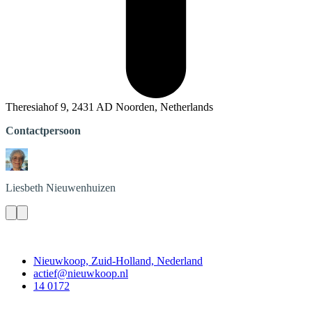
Theresiahof 9, 2431 AD Noorden, Netherlands
Contactpersoon
Liesbeth
Nieuwenhuizen
Contact
Nieuwkoop, Zuid-Holland, Nederland
actief@nieuwkoop.nl
14 0172
Nieuwkoop Actief