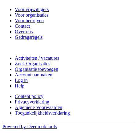
Voor vrijwilligers
Voor organisaties
Voor bedrijven
Contact
Over ons
Gedragsregels
Doe mee
Activiteiten / vacatures
Zoek Organisaties
Organisatie toevoegen
Account aanmaken
Log in
Help
Content policy
Privacyverklaring
Algemene Voorwaarden
Toegankelijkheidsverklaring
Powered by Deedmob tools