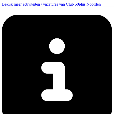
Bekijk meer activiteiten / vacatures van Club 50plus Noorden