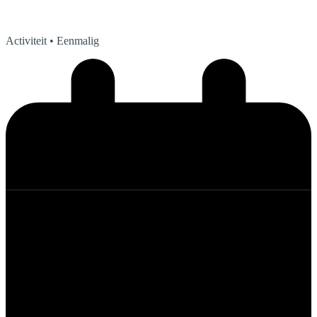
Activiteit
• Eenmalig