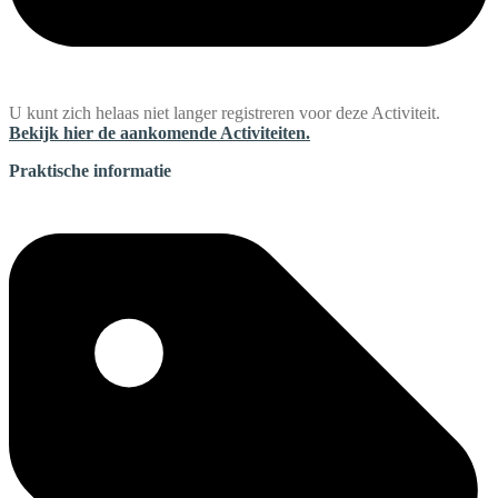
U kunt zich helaas niet langer registreren voor deze Activiteit.
Bekijk hier de aankomende Activiteiten.
Praktische informatie