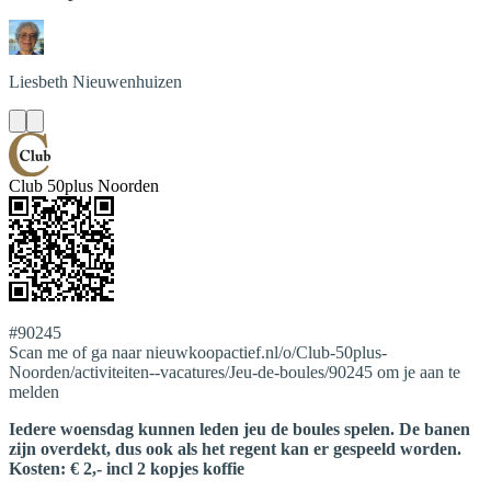
Liesbeth
Nieuwenhuizen
Club 50plus Noorden
#90245
Scan me of ga naar nieuwkoopactief.nl/o/Club-50plus-
Noorden/activiteiten--vacatures/Jeu-de-boules/90245 om je aan te
melden
Iedere woensdag kunnen leden jeu de boules spelen. De banen
zijn overdekt, dus ook als het regent kan er gespeeld worden.
Kosten: € 2,- incl 2 kopjes koffie