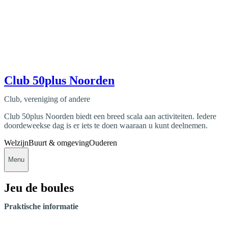
Club 50plus Noorden
Club, vereniging of andere
Club 50plus Noorden biedt een breed scala aan activiteiten. Iedere
doordeweekse dag is er iets te doen waaraan u kunt deelnemen.
Welzijn
Buurt & omgeving
Ouderen
Menu
Jeu de boules
Praktische informatie