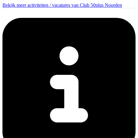
Bekijk meer activiteiten / vacatures van Club 50plus Noorden