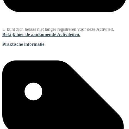
U kunt zich helaas niet langer registreren voor deze Activiteit.
Bekijk hier de aankomende Activiteiten.
Praktische informatie