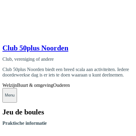
Club 50plus Noorden
Club, vereniging of andere
Club 50plus Noorden biedt een breed scala aan activiteiten. Iedere
doordeweekse dag is er iets te doen waaraan u kunt deelnemen.
Welzijn
Buurt & omgeving
Ouderen
Menu
Jeu de boules
Praktische informatie