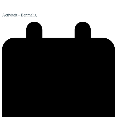
Activiteit
• Eenmalig