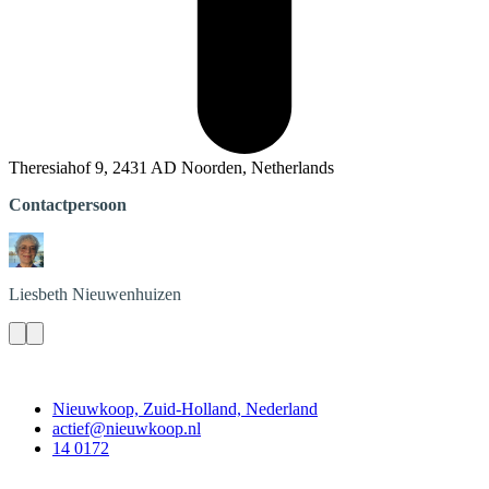
Theresiahof 9, 2431 AD Noorden, Netherlands
Contactpersoon
Liesbeth
Nieuwenhuizen
Contact
Nieuwkoop, Zuid-Holland, Nederland
actief@nieuwkoop.nl
14 0172
Nieuwkoop Actief