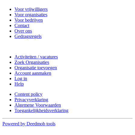
Voor vrijwilligers
Voor organisaties
Voor bedrijven
Contact
Over ons
Gedragsregels
Doe mee
Activiteiten / vacatures
Zoek Organisaties
Organisatie toevoegen
Account aanmaken
Log in
Help
Content policy
Privacyverklaring
Algemene Voorwaarden
Toegankelijkheidsverklaring
Powered by Deedmob tools