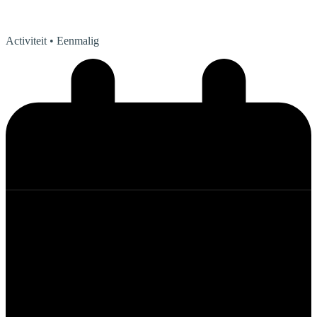
Activiteit
• Eenmalig