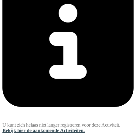
U kunt zich helaas niet langer registreren voor deze Activiteit.
Bekijk hier de aankomende Activiteiten.