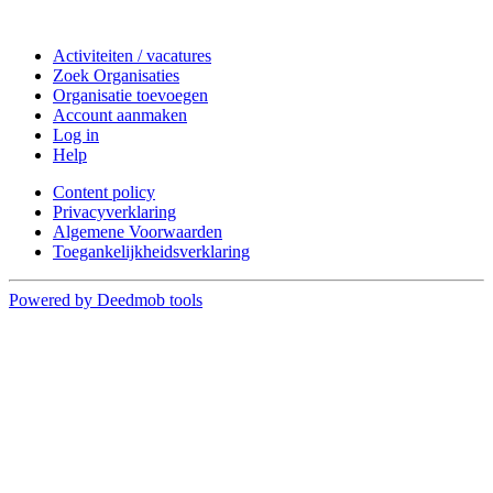
Doe mee
Activiteiten / vacatures
Zoek Organisaties
Organisatie toevoegen
Account aanmaken
Log in
Help
Content policy
Privacyverklaring
Algemene Voorwaarden
Toegankelijkheidsverklaring
Powered by Deedmob tools