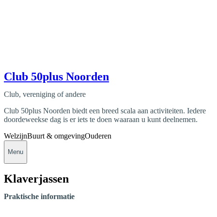
Club 50plus Noorden
Club, vereniging of andere
Club 50plus Noorden biedt een breed scala aan activiteiten. Iedere
doordeweekse dag is er iets te doen waaraan u kunt deelnemen.
Welzijn
Buurt & omgeving
Ouderen
Menu
Klaverjassen
Praktische informatie