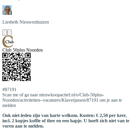
Liesbeth
Nieuwenhuizen
Club 50plus Noorden
#87191
Scan me of ga naar nieuwkoopactief.nl/o/Club-50plus-
Noorden/activiteiten--vacatures/Klaverjassen/87191 om je aan te
melden
Ook niet-leden zijn van harte welkom. Kosten: € 2,50 per keer,
incl. 2 kopjes koffie of thee en een hapje. U hoeft zich niet van te
voren aan te melden.