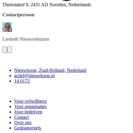
Theresiahof 9, 2431 AD Noorden, Netherlands
Contactpersoon
Liesbeth
Nieuwenhuizen
Contact
Nieuwkoop, Zuid-Holland, Nederland
actief@nieuwkoop.nl
14 0172
Nieuwkoop Actief
Voor vrijwilligers
Voor organisaties
Voor bedrijven
Contact
Over ons
Gedragsregels