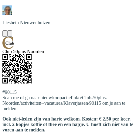
Liesbeth
Nieuwenhuizen
Club 50plus Noorden
#90115
Scan me of ga naar nieuwkoopactief.nl/o/Club-50plus-
Noorden/activiteiten--vacatures/Klaverjassen/90115 om je aan te
melden
Ook niet-leden zijn van harte welkom. Kosten: € 2,50 per keer,
incl. 2 kopjes koffie of thee en een hapje. U hoeft zich niet van te
voren aan te melden.