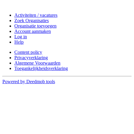
Doe mee
Activiteiten / vacatures
Zoek Organisaties
Organisatie toevoegen
Account aanmaken
Log in
Help
Content policy
Privacyverklaring
Algemene Voorwaarden
Toegankelijkheidsverklaring
Powered by Deedmob tools