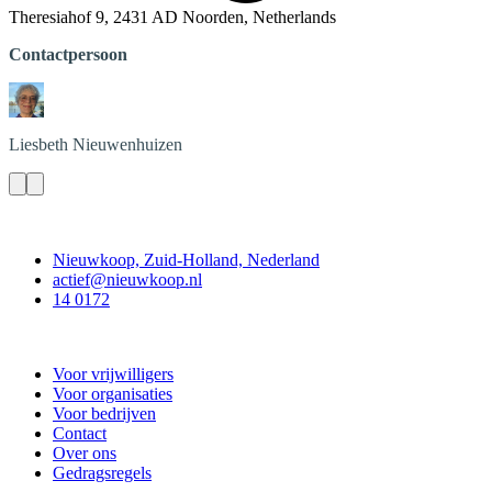
Theresiahof 9, 2431 AD Noorden, Netherlands
Contactpersoon
Liesbeth
Nieuwenhuizen
Contact
Nieuwkoop, Zuid-Holland, Nederland
actief@nieuwkoop.nl
14 0172
Nieuwkoop Actief
Voor vrijwilligers
Voor organisaties
Voor bedrijven
Contact
Over ons
Gedragsregels