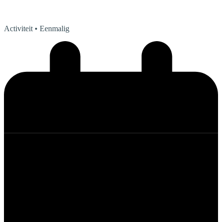
Activiteit
• Eenmalig