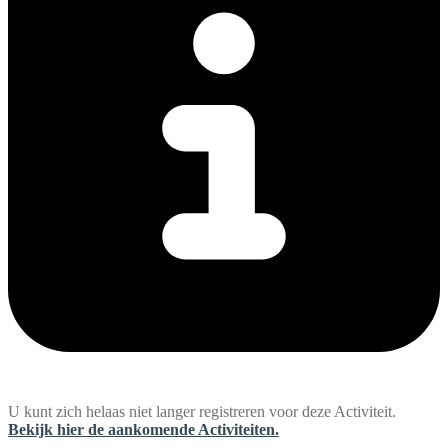
U kunt zich helaas niet langer registreren voor deze Activiteit.
Bekijk hier de aankomende Activiteiten.