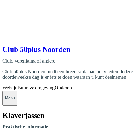
Club 50plus Noorden
Club, vereniging of andere
Club 50plus Noorden biedt een breed scala aan activiteiten. Iedere
doordeweekse dag is er iets te doen waaraan u kunt deelnemen.
Welzijn
Buurt & omgeving
Ouderen
Menu
Klaverjassen
Praktische informatie