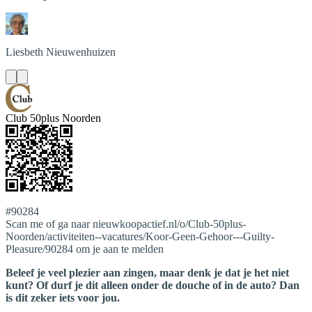
Liesbeth
Nieuwenhuizen
Club 50plus Noorden
#90284
Scan me of ga naar nieuwkoopactief.nl/o/Club-50plus-
Noorden/activiteiten--vacatures/Koor-Geen-Gehoor---Guilty-
Pleasure/90284 om je aan te melden
Beleef je veel plezier aan zingen, maar denk je dat je het niet
kunt? Of durf je dit alleen onder de douche of in de auto? Dan
is dit zeker iets voor jou.