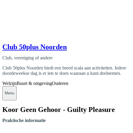
Club 50plus Noorden
Club, vereniging of andere
Club 50plus Noorden biedt een breed scala aan activiteiten. Iedere
doordeweekse dag is er iets te doen waaraan u kunt deelnemen.
Welzijn
Buurt & omgeving
Ouderen
Menu
Koor Geen Gehoor - Guilty Pleasure
Praktische informatie