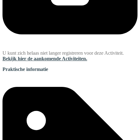
U kunt zich helaas niet langer registreren voor deze Activiteit.
Bekijk hier de aankomende Activiteiten.
Praktische informatie