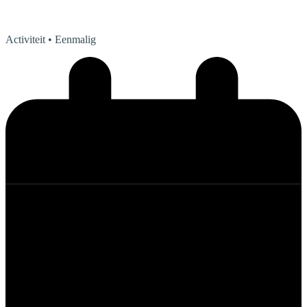
Activiteit
• Eenmalig