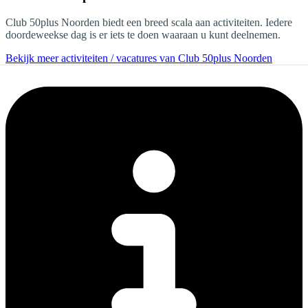
Club 50plus Noorden biedt een breed scala aan activiteiten. Iedere
doordeweekse dag is er iets te doen waaraan u kunt deelnemen.
Bekijk meer activiteiten / vacatures van Club 50plus Noorden