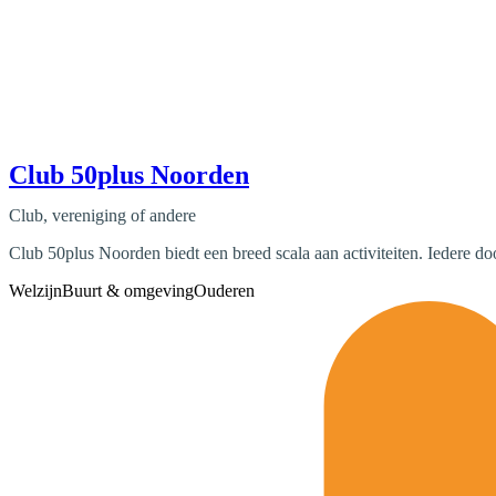
Club 50plus Noorden
Club, vereniging of andere
Club 50plus Noorden biedt een breed scala aan activiteiten. Iedere d
Welzijn
Buurt & omgeving
Ouderen