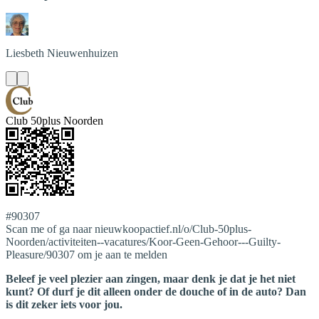
Liesbeth
Nieuwenhuizen
Club 50plus Noorden
#90307
Scan me of ga naar nieuwkoopactief.nl/o/Club-50plus-
Noorden/activiteiten--vacatures/Koor-Geen-Gehoor---Guilty-
Pleasure/90307 om je aan te melden
Beleef je veel plezier aan zingen, maar denk je dat je het niet
kunt? Of durf je dit alleen onder de douche of in de auto? Dan
is dit zeker iets voor jou.