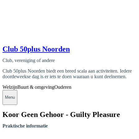
Club 50plus Noorden
Club, vereniging of andere
Club 50plus Noorden biedt een breed scala aan activiteiten. Iedere
doordeweekse dag is er iets te doen waaraan u kunt deelnemen.
Welzijn
Buurt & omgeving
Ouderen
Menu
Koor Geen Gehoor - Guilty Pleasure
Praktische informatie