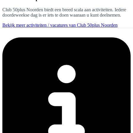
Club 50plus Noorden biedt een breed scala aan activiteiten. Iedere
doordeweekse dag is er iets te doen waaraan u kunt deelnemen.
Bekijk meer activiteiten / vacatures van Club 50plus Noorden