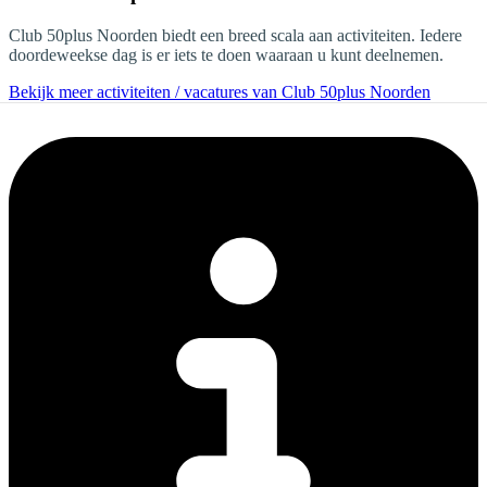
Club 50plus Noorden biedt een breed scala aan activiteiten. Iedere
doordeweekse dag is er iets te doen waaraan u kunt deelnemen.
Bekijk meer activiteiten / vacatures van Club 50plus Noorden