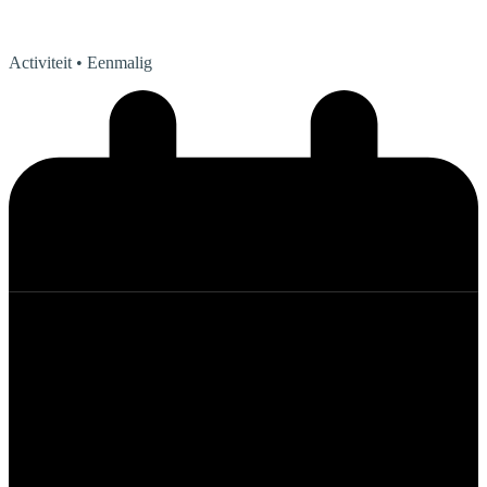
Activiteit
• Eenmalig