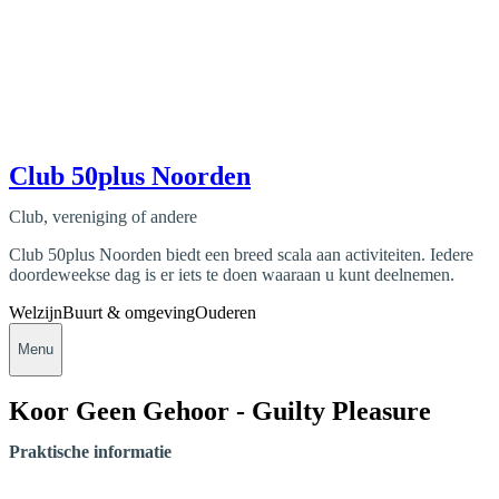
Club 50plus Noorden
Club, vereniging of andere
Club 50plus Noorden biedt een breed scala aan activiteiten. Iedere
doordeweekse dag is er iets te doen waaraan u kunt deelnemen.
Welzijn
Buurt & omgeving
Ouderen
Menu
Koor Geen Gehoor - Guilty Pleasure
Praktische informatie