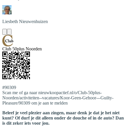
Liesbeth
Nieuwenhuizen
Club 50plus Noorden
#90309
Scan me of ga naar nieuwkoopactief.nl/o/Club-50plus-
Noorden/activiteiten--vacatures/Koor-Geen-Gehoor---Guilty-
Pleasure/90309 om je aan te melden
Beleef je veel plezier aan zingen, maar denk je dat je het niet
kunt? Of durf je dit alleen onder de douche of in de auto? Dan
is dit zeker iets voor jou.