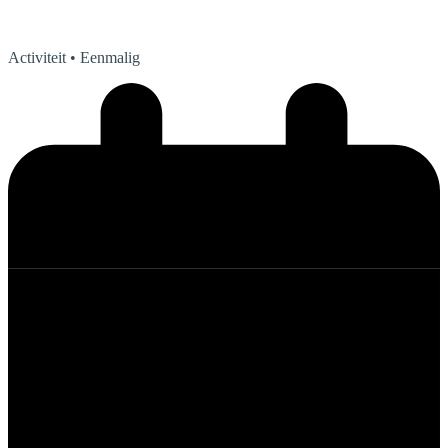
Activiteit
• Eenmalig