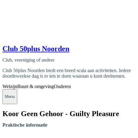
Club 50plus Noorden
Club, vereniging of andere
Club 50plus Noorden biedt een breed scala aan activiteiten. Iedere
doordeweekse dag is er iets te doen waaraan u kunt deelnemen.
Welzijn
Buurt & omgeving
Ouderen
Menu
Koor Geen Gehoor - Guilty Pleasure
Praktische informatie