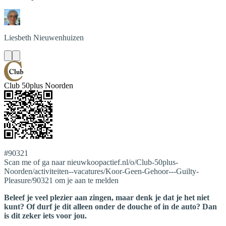
Liesbeth
Nieuwenhuizen
Club 50plus Noorden
#90321
Scan me of ga naar nieuwkoopactief.nl/o/Club-50plus-
Noorden/activiteiten--vacatures/Koor-Geen-Gehoor---Guilty-
Pleasure/90321 om je aan te melden
Beleef je veel plezier aan zingen, maar denk je dat je het niet
kunt? Of durf je dit alleen onder de douche of in de auto? Dan
is dit zeker iets voor jou.