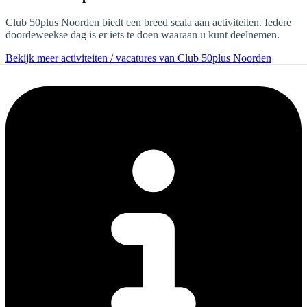
Club 50plus Noorden biedt een breed scala aan activiteiten. Iedere
doordeweekse dag is er iets te doen waaraan u kunt deelnemen.
Bekijk meer activiteiten / vacatures van Club 50plus Noorden