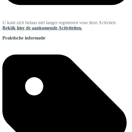
U kunt zich helaas niet langer registreren voor deze Activiteit.
Bekijk hier de aankomende Activiteiten.
Praktische informatie