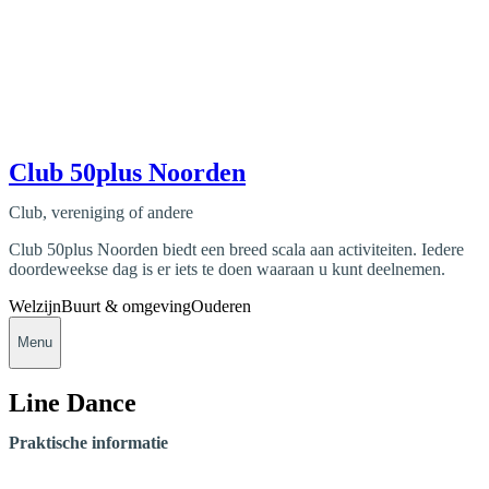
Club 50plus Noorden
Club, vereniging of andere
Club 50plus Noorden biedt een breed scala aan activiteiten. Iedere
doordeweekse dag is er iets te doen waaraan u kunt deelnemen.
Welzijn
Buurt & omgeving
Ouderen
Menu
Line Dance
Praktische informatie