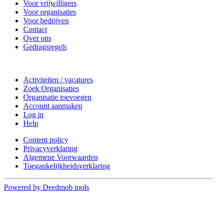
Voor vrijwilligers
Voor organisaties
Voor bedrijven
Contact
Over ons
Gedragsregels
Doe mee
Activiteiten / vacatures
Zoek Organisaties
Organisatie toevoegen
Account aanmaken
Log in
Help
Content policy
Privacyverklaring
Algemene Voorwaarden
Toegankelijkheidsverklaring
Powered by Deedmob tools