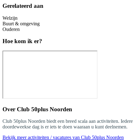
Gerelateerd aan
Welzijn
Buurt & omgeving
Ouderen
Hoe kom ik er?
Over
Club 50plus Noorden
Club 50plus Noorden biedt een breed scala aan activiteiten. Iedere
doordeweekse dag is er iets te doen waaraan u kunt deelnemen.
Bekijk meer activiteiten / vacatures van Club 50plus Noorden