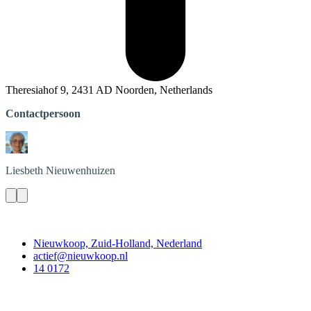
Theresiahof 9, 2431 AD Noorden, Netherlands
Contactpersoon
Liesbeth
Nieuwenhuizen
Contact
Nieuwkoop, Zuid-Holland, Nederland
actief@nieuwkoop.nl
14 0172
Nieuwkoop Actief