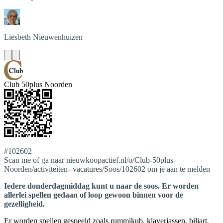
Liesbeth
Nieuwenhuizen
Club 50plus Noorden
#102602
Scan me of ga naar nieuwkoopactief.nl/o/Club-50plus-
Noorden/activiteiten--vacatures/Soos/102602 om je aan te melden
Iedere donderdagmiddag kunt u naar de soos. Er worden
allerlei spellen gedaan of loop gewoon binnen voor de
gezelligheid.
Er worden spellen gespeeld zoals rummikub, klaverjassen, biljart,