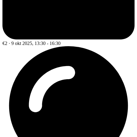
€2 · 9 okt 2025, 13:30 - 16:30