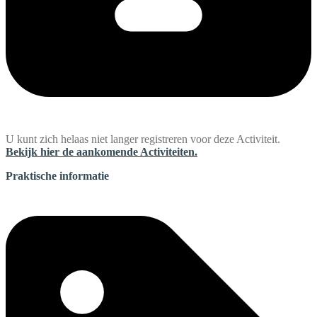
U kunt zich helaas niet langer registreren voor deze Activiteit.
Bekijk hier de aankomende Activiteiten.
Praktische informatie