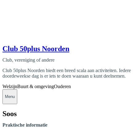
Club 50plus Noorden
Club, vereniging of andere
Club 50plus Noorden biedt een breed scala aan activiteiten. Iedere
doordeweekse dag is er iets te doen waaraan u kunt deelnemen.
Welzijn
Buurt & omgeving
Ouderen
Menu
Soos
Praktische informatie