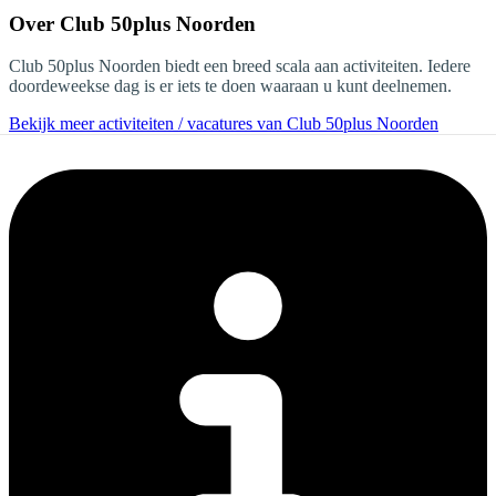
Over
Club 50plus Noorden
Club 50plus Noorden biedt een breed scala aan activiteiten. Iedere
doordeweekse dag is er iets te doen waaraan u kunt deelnemen.
Bekijk meer activiteiten / vacatures van Club 50plus Noorden