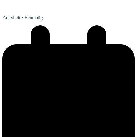
Activiteit
• Eenmalig