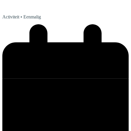
Activiteit
• Eenmalig