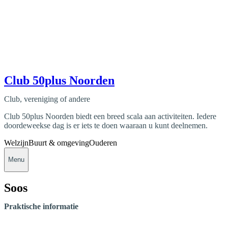
Club 50plus Noorden
Club, vereniging of andere
Club 50plus Noorden biedt een breed scala aan activiteiten. Iedere
doordeweekse dag is er iets te doen waaraan u kunt deelnemen.
Welzijn
Buurt & omgeving
Ouderen
Menu
Soos
Praktische informatie