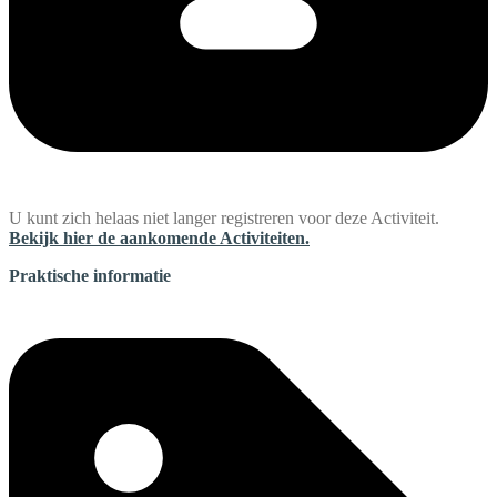
U kunt zich helaas niet langer registreren voor deze Activiteit.
Bekijk hier de aankomende Activiteiten.
Praktische informatie