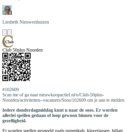
Liesbeth
Nieuwenhuizen
Club 50plus Noorden
#102609
Scan me of ga naar nieuwkoopactief.nl/o/Club-50plus-
Noorden/activiteiten--vacatures/Soos/102609 om je aan te melden
Iedere donderdagmiddag kunt u naar de soos. Er worden
allerlei spellen gedaan of loop gewoon binnen voor de
gezelligheid.
Er worden spellen gespeeld zoals rummikub, klaverjassen, biljart,