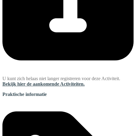
U kunt zich helaas niet langer registreren voor deze Activiteit.
Bekijk hier de aankomende Activiteiten.
Praktische informatie