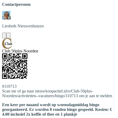
Contactpersoon
Liesbeth
Nieuwenhuizen
Club 50plus Noorden
#110713
Scan me of ga naar nieuwkoopactief.nl/o/Club-50plus-
Noorden/activiteiten--vacatures/bingo/110713 om je aan te melden
Een keer per maand wordt op woensdagmiddag bingo
georganiseerd. Er worden 8 ronden bingo gespeeld. Kosten: €
4.00 inclusief 2x koffie of thee en 1 plankje