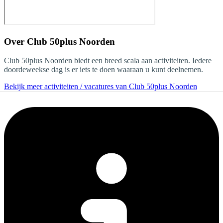
Over
Club 50plus Noorden
Club 50plus Noorden biedt een breed scala aan activiteiten. Iedere
doordeweekse dag is er iets te doen waaraan u kunt deelnemen.
Bekijk meer activiteiten / vacatures van Club 50plus Noorden