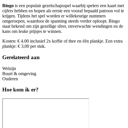
Bingo
is een populair gezelschapsspel waarbij spelers een kaart met
cijfers hebben en hopen als eerste een vooraf bepaald patroon vol te
krijgen. Tijdens het spel worden er willekeurige nummers
omgeroepen, waardoor de spanning steeds verder oploopt. Bingo
staat bekend om zijn gezellige sfeer, onverwachte wendingen en de
kans om leuke prijsjes te winnen.
Kosten: € 4.00 inclusief 2x koffie of thee en één plankje. Een extra
plankje: € 3,00 per stuk.
Gerelateerd aan
Welzijn
Buurt & omgeving
Ouderen
Hoe kom ik er?