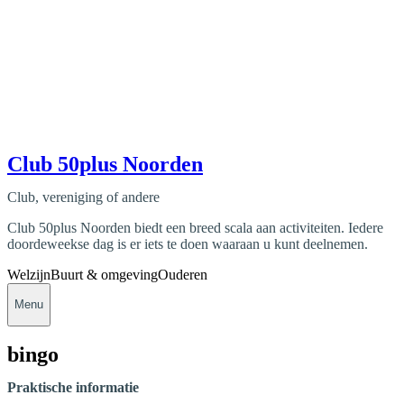
Club 50plus Noorden
Club, vereniging of andere
Club 50plus Noorden biedt een breed scala aan activiteiten. Iedere
doordeweekse dag is er iets te doen waaraan u kunt deelnemen.
Welzijn
Buurt & omgeving
Ouderen
Menu
bingo
Praktische informatie