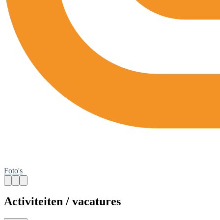
Foto's
Activiteiten / vacatures