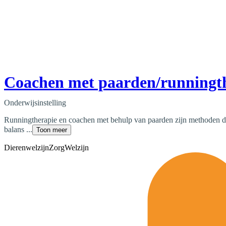
Coachen met paarden/runningt
Onderwijsinstelling
Runningtherapie en coachen met behulp van paarden zijn methoden d
balans ...
Toon meer
Dierenwelzijn
Zorg
Welzijn