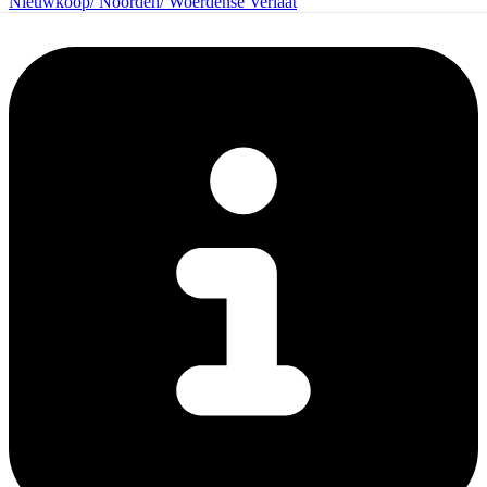
Nieuwkoop/ Noorden/ Woerdense Verlaat