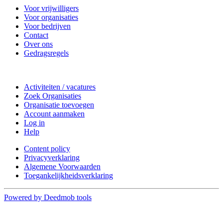
Voor vrijwilligers
Voor organisaties
Voor bedrijven
Contact
Over ons
Gedragsregels
Doe mee
Activiteiten / vacatures
Zoek Organisaties
Organisatie toevoegen
Account aanmaken
Log in
Help
Content policy
Privacyverklaring
Algemene Voorwaarden
Toegankelijkheidsverklaring
Powered by Deedmob tools