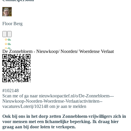
Floor
Berg
De Zonnebloem - Nieuwkoop/ Noorden/ Woerdense Verlaat
#102148
Scan me of ga naar nieuwkoopactief.nl/o/De-Zonnebloem---
Nieuwkoop-Noorden-Woerdense-Verlaat/activiteiten--
vacatures/Loterij/102148 om je aan te melden
Ook bij ons in het dorp zetten Zonnebloem-vrijwilligers zich in
voor mensen met een lichamelijke beperking. Ik draag hier
graag aan bij door loten te verkopen.