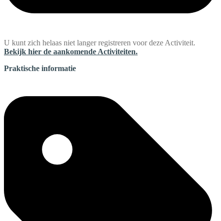
U kunt zich helaas niet langer registreren voor deze Activiteit.
Bekijk hier de aankomende Activiteiten.
Praktische informatie