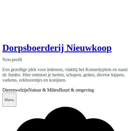
Dorpsboerderij Nieuwkoop
Non-profit
Een gezellige plek voor iedereen, vlakbij het Kennedyplein en naast
de Jumbo. Hier ontmoet je herten, schapen, geiten, diverse kippen,
varkens, eekhoorntjes en konijnen.
Dierenwelzijn
Natuur & Milieu
Buurt & omgeving
Menu