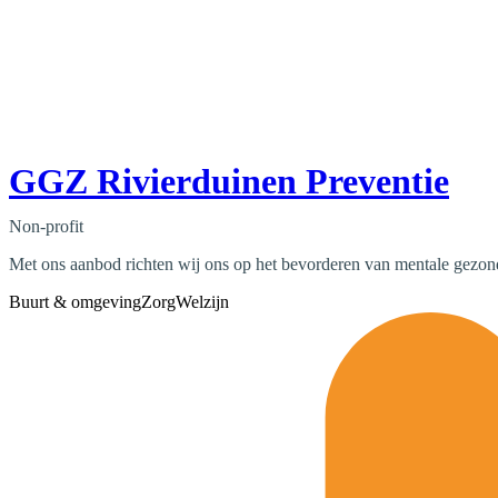
GGZ Rivierduinen Preventie
Non-profit
Met ons aanbod richten wij ons op het bevorderen van mentale gezon
Buurt & omgeving
Zorg
Welzijn