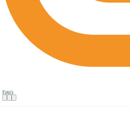
Foto's
Tuinrangers informatieavond
Praktische informatie