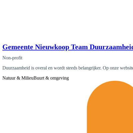
Gemeente Nieuwkoop Team Duurzaamhei
Non-profit
Duurzaamheid is overal en wordt steeds belangrijker. Op onze websi
Natuur & Milieu
Buurt & omgeving