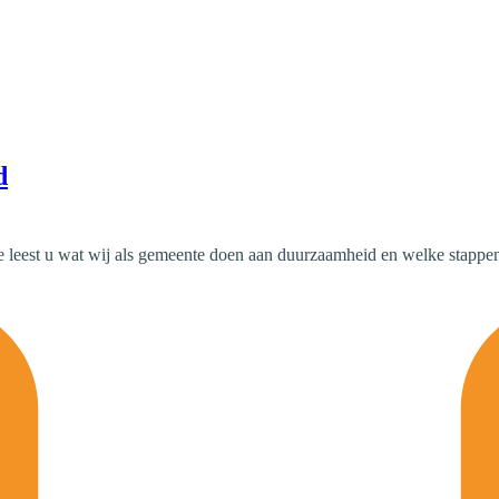
d
te leest u wat wij als gemeente doen aan duurzaamheid en welke stapp